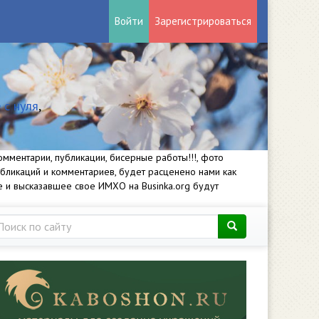
Войти
Зарегистрироваться
 с нуля
,
мментарии, публикации, бисерные работы!!!, фото
убликаций и комментариев, будет расценено нами как
е и высказавшее свое ИМХО на Businka.org будут