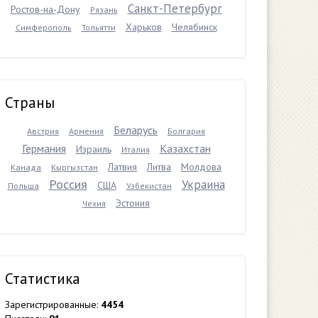
Санкт-Петербург
Ростов-на-Дону
Рязань
Харьков
Челябинск
Симферополь
Тольятти
Страны
Беларусь
Австрия
Армения
Болгария
Германия
Казахстан
Израиль
Италия
Латвия
Литва
Молдова
Канада
Кыргызстан
Россия
Украина
США
Польша
Узбекистан
Эстония
Чехия
Статистика
Зарегистрированные:
4454