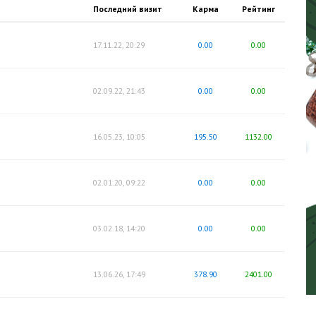
Последний визит
Карма
Рейтинг
17.11.22, 20:29
0.00
0.00
02.09.22, 21:43
0.00
0.00
16.05.23, 10:05
195.50
1132.00
02.01.20, 09:22
0.00
0.00
03.02.18, 14:20
0.00
0.00
13.06.26, 17:49
378.90
2401.00