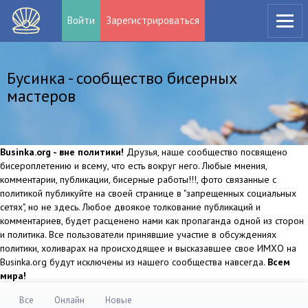
Войти
Зарегистрироваться
Бусинка - сообщество бисерных
мастеров
Businka.org - вне политики!
Друзья, наше сообщество посвящено
бисероплетению и всему, что есть вокруг него. Любые мнения,
комментарии, публикации, бисерные работы!!!, фото связанные с
политикой публикуйте на своей странице в "запрещенных социальных
сетях", но не здесь. Любое двоякое толкование публикаций и
комментариев, будет расценено нами как пропаганда одной из сторон
и политика. Все пользователи принявшие участие в обсуждениях
политики, холиварах на происходящее и высказавшее свое ИМХО на
Businka.org будут исключены из нашего сообщества навсегда.
Всем
мира!
Все
Онлайн
Новые