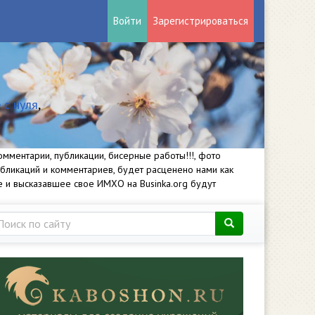
Войти
Зарегистрироваться
 с нуля
,
мментарии, публикации, бисерные работы!!!, фото
убликаций и комментариев, будет расценено нами как
е и высказавшее свое ИМХО на Businka.org будут