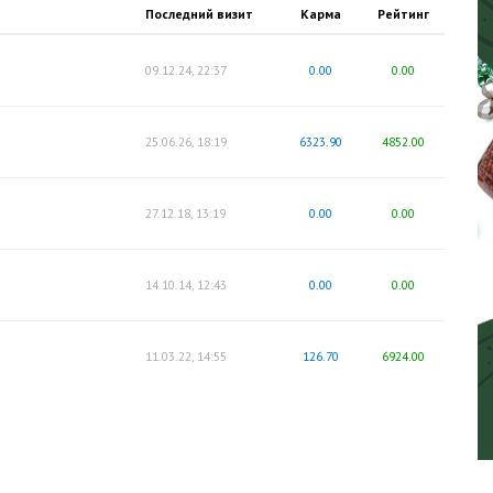
Последний визит
Карма
Рейтинг
09.12.24, 22:37
0.00
0.00
25.06.26, 18:19
6323.90
4852.00
27.12.18, 13:19
0.00
0.00
14.10.14, 12:43
0.00
0.00
11.03.22, 14:55
126.70
6924.00