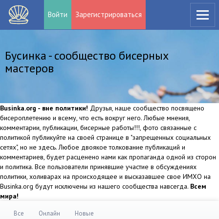
Войти
Зарегистрироваться
Бусинка - сообщество бисерных
мастеров
Businka.org - вне политики!
Друзья, наше сообщество посвящено
бисероплетению и всему, что есть вокруг него. Любые мнения,
комментарии, публикации, бисерные работы!!!, фото связанные с
политикой публикуйте на своей странице в "запрещенных социальных
сетях", но не здесь. Любое двоякое толкование публикаций и
комментариев, будет расценено нами как пропаганда одной из сторон
и политика. Все пользователи принявшие участие в обсуждениях
политики, холиварах на происходящее и высказавшее свое ИМХО на
Businka.org будут исключены из нашего сообщества навсегда.
Всем
мира!
Все
Онлайн
Новые