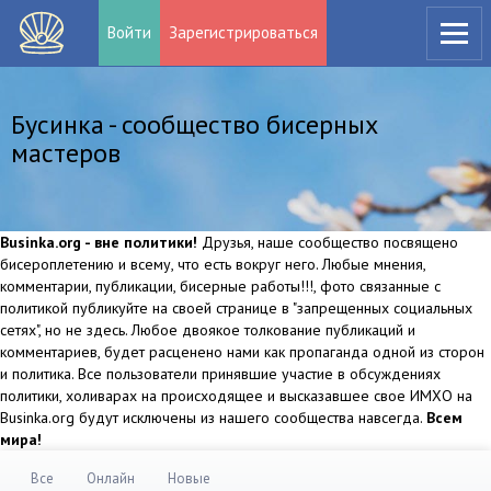
Войти
Зарегистрироваться
Бусинка - сообщество бисерных
мастеров
Businka.org - вне политики!
Друзья, наше сообщество посвящено
бисероплетению и всему, что есть вокруг него. Любые мнения,
комментарии, публикации, бисерные работы!!!, фото связанные с
политикой публикуйте на своей странице в "запрещенных социальных
сетях", но не здесь. Любое двоякое толкование публикаций и
комментариев, будет расценено нами как пропаганда одной из сторон
и политика. Все пользователи принявшие участие в обсуждениях
политики, холиварах на происходящее и высказавшее свое ИМХО на
Businka.org будут исключены из нашего сообщества навсегда.
Всем
мира!
Все
Онлайн
Новые