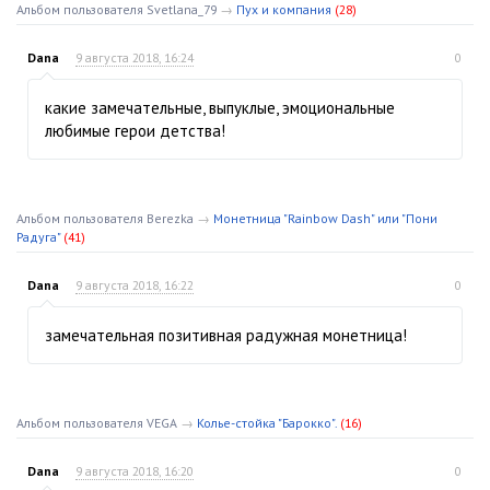
Альбом пользователя Svetlana_79
→
Пух и компания
(28)
Dana
9 августа 2018, 16:24
0
какие замечательные, выпуклые, эмоциональные
любимые герои детства!
Альбом пользователя Berezka
→
Монетница "Rainbow Dash" или "Пони
Радуга"
(41)
Dana
9 августа 2018, 16:22
0
замечательная позитивная радужная монетница!
Альбом пользователя VEGA
→
Колье-стойка "Барокко".
(16)
Dana
9 августа 2018, 16:20
0