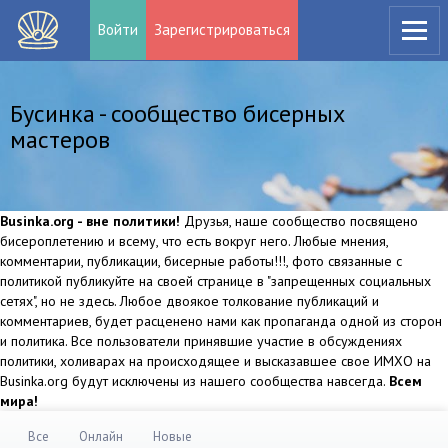
Войти
Зарегистрироваться
Бусинка - сообщество бисерных
мастеров
Businka.org - вне политики!
Друзья, наше сообщество посвящено
бисероплетению и всему, что есть вокруг него. Любые мнения,
комментарии, публикации, бисерные работы!!!, фото связанные с
политикой публикуйте на своей странице в "запрещенных социальных
сетях", но не здесь. Любое двоякое толкование публикаций и
комментариев, будет расценено нами как пропаганда одной из сторон
и политика. Все пользователи принявшие участие в обсуждениях
политики, холиварах на происходящее и высказавшее свое ИМХО на
Businka.org будут исключены из нашего сообщества навсегда.
Всем
мира!
Все
Онлайн
Новые