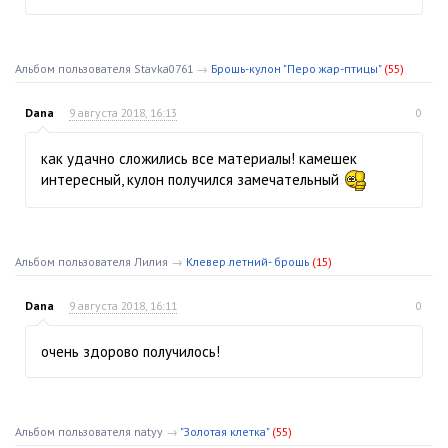
Альбом пользователя Stavka0761
→
Брошь-кулон "Перо жар-птицы"
(55)
Dana
9 августа 2018, 16:13
0
как удачно сложились все материалы! камешек
интересный, кулон получился замечательный
Альбом пользователя Лилия
→
Клевер летний- брошь
(15)
Dana
9 августа 2018, 16:11
0
очень здорово получилось!
Альбом пользователя natyy
→
"Золотая клетка"
(55)