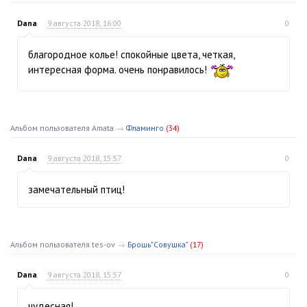
Dana
9 августа 2018, 16:00
0
благородное колье! спокойные цвета, четкая,
интересная форма. очень понравилось!
Альбом пользователя Amata
→
Фламинго
(34)
Dana
9 августа 2018, 15:57
0
замечательный птиц!
Альбом пользователя tes-ov
→
Брошь"Совушка"
(17)
Dana
9 августа 2018, 15:57
0
чудесная!