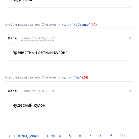
Альбом пользователя Okinawa
→
Кулон "Кубышка"
(40)
Dana
2 августа 2018, 08:27
0
прелестный летний кулон!
Альбом пользователя Okinawa
→
Кулон "Мак"
(24)
Dana
2 августа 2018, 08:26
0
чудесный кулон!
← предыдущая
первая
5
6
7
8
9
10