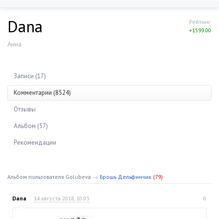
Dana
Рейтинг
+1599.00
Анна
Записи (17)
Комментарии (8524)
Отзывы
Альбом (57)
Рекомендации
Альбом пользователя Golubeva
→
Брошь Дельфинчик
(79)
Dana
14 августа 2018, 10:03
0