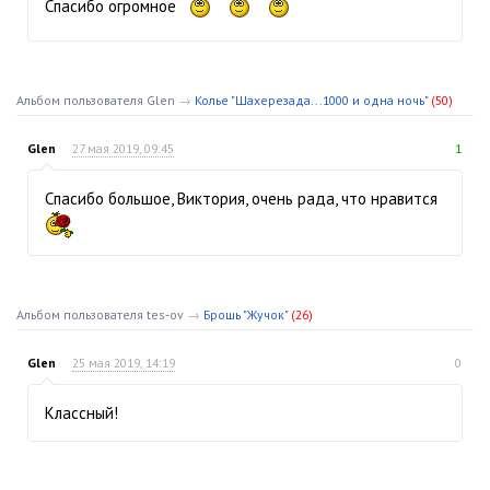
Спасибо огромное
Альбом пользователя Glen
→
Колье "Шахерезада...1000 и одна ночь"
(50)
Glen
27 мая 2019, 09:45
1
Спасибо большое, Виктория, очень рада, что нравится
Альбом пользователя tes-ov
→
Брошь "Жучок"
(26)
Glen
25 мая 2019, 14:19
0
Классный!