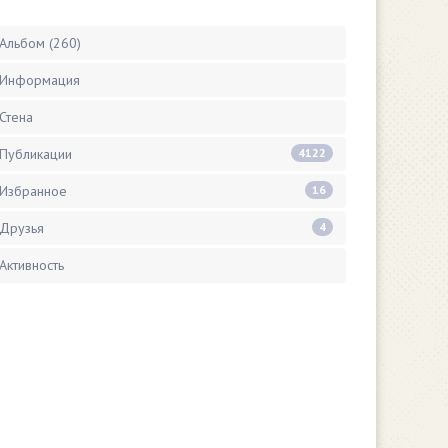
Альбом (260)
Информация
Стена
Публикации
4122
Избранное
16
Друзья
4
Активность