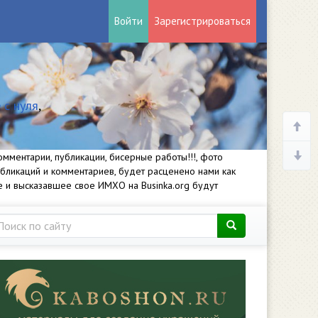
Войти
Зарегистрироваться
 с нуля
,
мментарии, публикации, бисерные работы!!!, фото
убликаций и комментариев, будет расценено нами как
е и высказавшее свое ИМХО на Businka.org будут