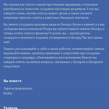
Мы научим вас плести совсем простенькие украшения, и поможем
разобраться в тонкостях создания настоящих шедевров. У нас вы
найдете схемы, мастер-классы, видео-уроки, а также сможете
напрямую спросить совета у известных бисерных мастеров.
Вы умеете создавать красивые вещи из бисера, бусин и камней, и у вас
солидная школа учеников? Вчера вы купили первый пакетик бисера, и
теперь хотите сплести фенечку? А может, вы – руководитель
солидного печатного издания, посвященного бисеру? Вы все нужны
нам!
Пишите, рассказывайте о себе и своих работах, комментируйте записи,
выражайте мнение, делитесь приемами и хитростями при создании
очередного шедевра, обменивайтесь впечатлениями. Вместе мы
найдем ответы на любые вопросы, связанные с бисером и бисерным
искусством.
Вы можете
Зарегистрироваться
Войти
Разделы