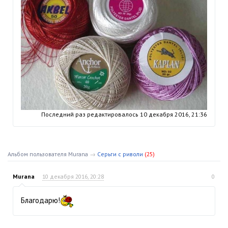
Последний раз редактировалось
10 декабря 2016, 21:36
Альбом пользователя Murana
→
Серьги с риволи
(25)
Murana
10 декабря 2016, 20:28
0
Благодарю!