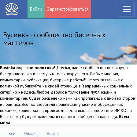
Войти
Зарегистрироваться
Бусинка - сообщество бисерных
мастеров
Businka.org - вне политики!
Друзья, наше сообщество посвящено
бисероплетению и всему, что есть вокруг него. Любые мнения,
комментарии, публикации, бисерные работы!!!, фото связанные с
политикой публикуйте на своей странице в "запрещенных социальных
сетях", но не здесь. Любое двоякое толкование публикаций и
комментариев, будет расценено нами как пропаганда одной из сторон
и политика. Все пользователи принявшие участие в обсуждениях
политики, холиварах на происходящее и высказавшее свое ИМХО на
Businka.org будут исключены из нашего сообщества навсегда.
Всем
мира!
Все
Онлайн
Новые