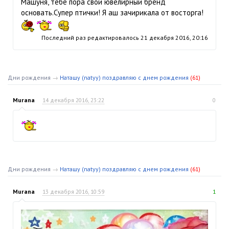
Машуня, тебе пора свой ювелирный бренд
основать.Супер птички! Я аш зачирикала от восторга!
Последний раз редактировалось
21 декабря 2016, 20:16
Дни рождения
→
Наташу (natyy) поздравляю с днем рождения
(61)
Murana
14 декабря 2016, 23:22
0
Дни рождения
→
Наташу (natyy) поздравляю с днем рождения
(61)
Murana
13 декабря 2016, 10:59
1