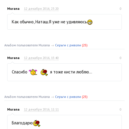
Murana
12 декабря 2016, 23:20
0
Как обычно, Наташ.Я уже не удивляюсь
Альбом пользователя Murana
→
Серьги с риволи
(25)
Murana
12 декабря 2016, 15:40
0
Спасибо
я тоже кисти люблю…
Альбом пользователя Murana
→
Серьги с риволи
(25)
Murana
12 декабря 2016, 11:11
0
Благодарю