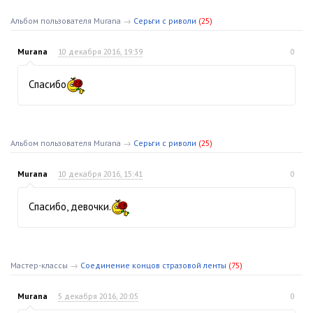
Альбом пользователя Murana
→
Серьги с риволи
(25)
Murana
10 декабря 2016, 19:39
0
Спасибо
Альбом пользователя Murana
→
Серьги с риволи
(25)
Murana
10 декабря 2016, 15:41
0
Спасибо, девочки.
Мастер-классы
→
Соединение концов стразовой ленты
(75)
Murana
5 декабря 2016, 20:05
0