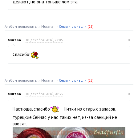
делают, но она тоньше чем эта.
Альбом пользователя Murana
→
Серьги с риволи
(25)
Murana
10 декабря 2016, 22:05
0
Спасибо!
Альбом пользователя Murana
→
Серьги с риволи
(25)
Murana
10 декабря 2016, 20:33
0
Настюша, спасибо
Нитки из старых запасов,
турецкие.Сейчас у нас таких нет, из-за санкций не
ввозят.