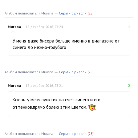
Альбом пользователя Murana
→
Серьги с риволи
(25)
Murana
12 декабря 2016, 23:24
1
У меня даже бисера больше именно в диапазоне от
синего до нежно-голубого
Альбом пользователя Murana
→
Серьги с риволи
(25)
Murana
12 декабря 2016, 23:21
2
Ксюнь, у меня пунктик на счет синего и его
оттенков.прямо болею этим цветом.
Альбом пользователя Murana
→
Серьги с риволи
(25)