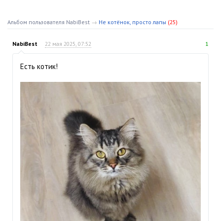
Альбом пользователя NabiBest
→
Не котёнок, просто лапы
(25)
NabiBest
22 мая 2025, 07:52
1
Есть котик!