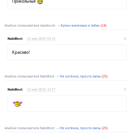
Прикольные
Альбом пользователя mambush
→
Кулон железяка и табак
(24)
NabiBest
23 мая 2025, 05:13
0
Красиво!
Альбом пользователя NabiBest
→
Не котёнок, просто лапы
(25)
NabiBest
22 мая 2025, 13:57
0
Альбом пользователя NabiBest
→
Не котёнок, просто лапы
(25)