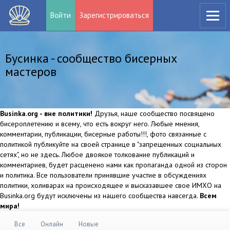
Войти
Зарегистрироваться
Бусинка - сообщество бисерных
мастеров
Businka.org - вне политики!
Друзья, наше сообщество посвящено
бисероплетению и всему, что есть вокруг него. Любые мнения,
комментарии, публикации, бисерные работы!!!, фото связанные с
политикой публикуйте на своей странице в "запрещенных социальных
сетях", но не здесь. Любое двоякое толкование публикаций и
комментариев, будет расценено нами как пропаганда одной из сторон
и политика. Все пользователи принявшие участие в обсуждениях
политики, холиварах на происходящее и высказавшее свое ИМХО на
Businka.org будут исключены из нашего сообщества навсегда.
Всем
мира!
Все
Онлайн
Новые