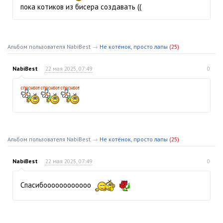
пока котиков из бисера создавать ((
Альбом пользователя NabiBest
→
Не котёнок, просто лапы
(25)
NabiBest
22 мая 2025, 07:49
0
Альбом пользователя NabiBest
→
Не котёнок, просто лапы
(25)
NabiBest
22 мая 2025, 07:49
0
Спасибоооооооооооо