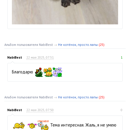
Альбом пользователя NabiBest
→
Не котёнок, просто лапы
(25)
NabiBest
22 мая 2025, 07:51
1
Благодарю
Альбом пользователя NabiBest
→
Не котёнок, просто лапы
(25)
NabiBest
22 мая 2025, 07:50
0
Тема интересная. Жаль, я не умею