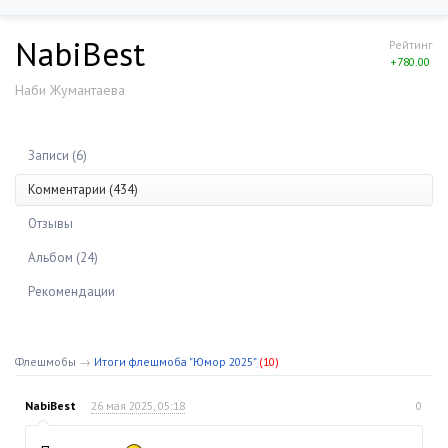
NabiBest
Рейтинг
+780.00
Наби Жумантаева
Записи (6)
Комментарии (434)
Отзывы
Альбом (24)
Рекомендации
Флешмобы
→
Итоги флешмоба "Юмор 2025"
(10)
NabiBest
26 мая 2025, 05:18
0