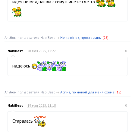
идея не моя, нашла схему в инете где то
Альбом пользователя NabiBest
→
Не котёнок, просто лапы
(25)
NabiBest
20 мая 2025, 13:22
0
надеюсь
Альбом пользователя NabiBest
→
Аспид по новой для меня схеме
(18)
NabiBest
19 мая 2025, 11:18
0
Старалась