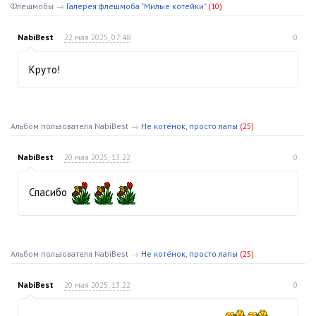
Флешмобы
→
Галерея флешмоба "Милые котейки"
(10)
NabiBest
22 мая 2025, 07:48
0
Круто!
Альбом пользователя NabiBest
→
Не котёнок, просто лапы
(25)
NabiBest
20 мая 2025, 13:22
0
Спасибо
Альбом пользователя NabiBest
→
Не котёнок, просто лапы
(25)
NabiBest
20 мая 2025, 13:22
0