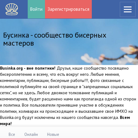
Войти
Зарегистрироваться
Бусинка - сообщество бисерных
мастеров
Businka.org - вне политики!
Друзья, наше сообщество посвящено
бисероплетению и всему, что есть вокруг него. Любые мнения,
комментарии, публикации, бисерные работы!!!, фото связанные с
политикой публикуйте на своей странице в "запрещенных социальных
сетях", но не здесь. Любое двоякое толкование публикаций и
комментариев, будет расценено нами как пропаганда одной из сторон
и политика. Все пользователи принявшие участие в обсуждениях
политики, холиварах на происходящее и высказавшее свое ИМХО на
Businka.org будут исключены из нашего сообщества навсегда.
Всем
мира!
Все
Онлайн
Новые