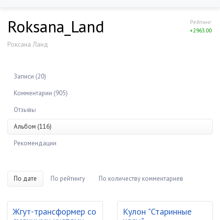
Roksana_Land
Рейтинг
+2963.00
Роксана Ланд
Записи (20)
Комментарии (905)
Отзывы
Альбом (116)
Рекомендации
По дате
По рейтингу
По количеству комментариев
Жгут-трансформер со
Кулон "Старинные