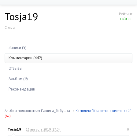
Tosja19
Рейтинг
+360.00
Ольга
Записи (9)
Комментарии (442)
Отзывы
Альбом (9)
Рекомендации
Альбом пользователя Пашина_бабушка
→
Комплект "Красотка с кисточкой"
(67)
Tosja19
13 августа 2019, 17:04
0