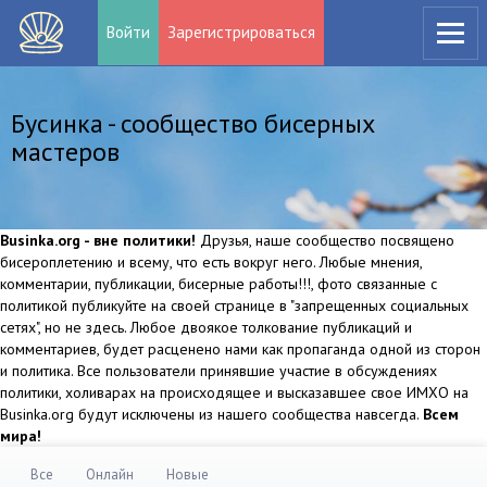
Войти
Зарегистрироваться
Бусинка - сообщество бисерных
мастеров
Businka.org - вне политики!
Друзья, наше сообщество посвящено
бисероплетению и всему, что есть вокруг него. Любые мнения,
комментарии, публикации, бисерные работы!!!, фото связанные с
политикой публикуйте на своей странице в "запрещенных социальных
сетях", но не здесь. Любое двоякое толкование публикаций и
комментариев, будет расценено нами как пропаганда одной из сторон
и политика. Все пользователи принявшие участие в обсуждениях
политики, холиварах на происходящее и высказавшее свое ИМХО на
Businka.org будут исключены из нашего сообщества навсегда.
Всем
мира!
Все
Онлайн
Новые