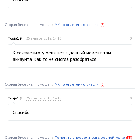
Скорая бисерная помощь
→
МК по оплетению риволи.
(6)
Tosja19
25 января 2019, 14:16
0
К сожалению, у меня нет в данный момент там
аккаунта. Как то не смогла разобраться
Скорая бисерная помощь
→
МК по оплетению риволи.
(6)
Tosja19
25 января 2019, 14:15
0
Спасибо
Скорая бисерная помощь
→
Помогите определиться с формой колье
(55)