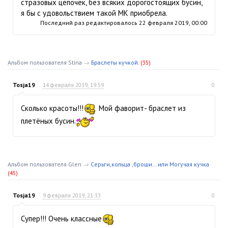
стразовых цепочек, без всяких дорогостоящих бусин,
я бы с удовольствием такой МК приобрела.
Последний раз редактировалось
22 февраля 2019, 00:00
Альбом пользователя Stina
→
Браслеты кучкой.
(35)
Tosja19
14 февраля 2019, 19:59
0
Сколько красоты!!!
Мой фаворит- браслет из
плетёных бусин.
Альбом пользователя Glen
→
Серьги,кольца ,броши...или Могучая кучка
(45)
Tosja19
9 февраля 2019, 21:33
0
Супер!!! Очень классные