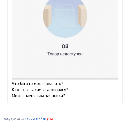
Что бы это могло значить?
Кто-то с таким сталкивался?
Может меня там забанили?
Флудилка
→
Стих о любви
(16)