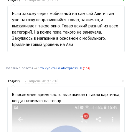
Если захожу через мобильный на сам сай Али, и там
уже нахожу понравившийся товар, нажимаю, и
выскакивает такое окно. Товар всякий разный из всех
категорий. На компе пока такого не замечала.
Закупаюсь в магазине в основном с мобильного.
Бриллиантовый уровень на Али
Полезные советы
→
Что купить на Aliexpress - 8
(134)
Tosja19
29 апреля 2019, 17:16
0
В последнее время часто выскакивант такая картинка,
когда нажимаю на товар.