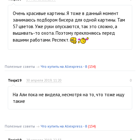
Очень красивые картины. Я тоже в данный момент
занимаюсь подбором бисера для одной картины. Там
57 цветов. Уже руки опускаются, так это сложно, а
вышивать-то охота. Поэтому преклоняюсь перед
вашими работами. Респект.
Полезные советы
→
Что купить на Aliexpress - 8
(134)
Tosja19
30 апреля 2019, 11:20
0
На Али пока не видела, несмотря на то, что тоже ищу
такие
Полезные советы
→
Что купить на Aliexpress - 8
(134)
Tosja19
29 апреля 2019, 22:33
1