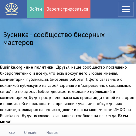
Войти
Зарегистрироваться
Бусинка - сообщество бисерных
мастеров
Businka.org - вне политики!
Друзья, наше сообщество посвящено
бисероплетению и всему, что есть вокруг него. Любые мнения,
комментарии, публикации, бисерные работы!!!, фото связанные с
политикой публикуйте на своей странице в "запрещенных социальных
сетях", но не здесь. Любое двоякое толкование публикаций и
комментариев, будет расценено нами как пропаганда одной из сторон
и политика. Все пользователи принявшие участие в обсуждениях
политики, холиварах на происходящее и высказавшее свое ИМХО на
Businka.org будут исключены из нашего сообщества навсегда.
Всем
мира!
Все
Онлайн
Новые