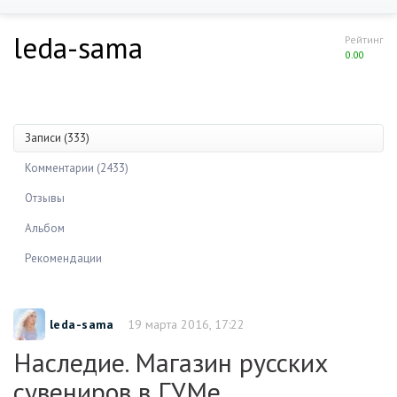
leda-sama
Рейтинг
0.00
Записи (333)
Комментарии (2433)
Отзывы
Альбом
Рекомендации
leda-sama
19 марта 2016, 17:22
Наследие. Магазин русских
сувениров в ГУМе