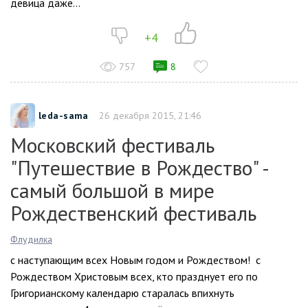
девица даже...
+4
757
8
leda-sama
26 декабря 2015, 21:46
Московский фестиваль
"Путешествие в Рождество" -
самый большой в мире
Рождественский фестиваль
Флудилка
с наступающим всех Новым годом и Рождеством! с
Рождеством Христовым всех, кто празднует его по
Григорианскому календарю старалась впихнуть