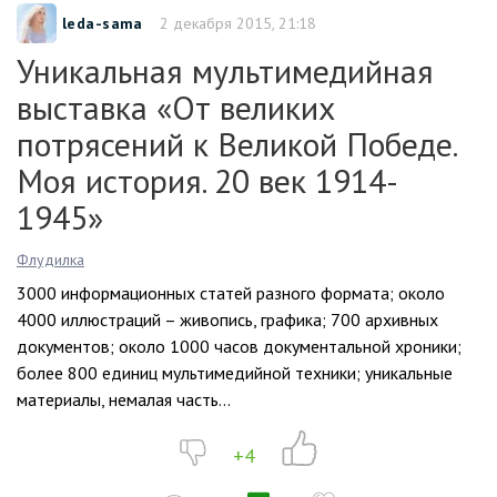
leda-sama
2 декабря 2015, 21:18
Уникальная мультимедийная
выставка «От великих
потрясений к Великой Победе.
Моя история. 20 век 1914-
1945»
Флудилка
3000 информационных статей разного формата; около
4000 иллюстраций – живопись, графика; 700 архивных
документов; около 1000 часов документальной хроники;
более 800 единиц мультимедийной техники; уникальные
материалы, немалая часть...
+4