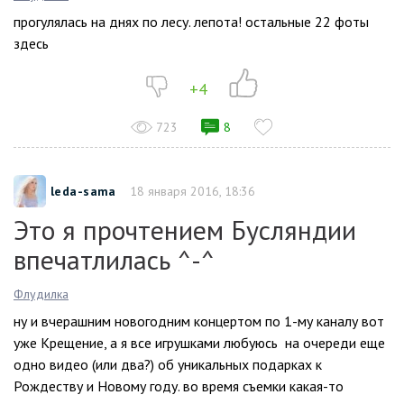
прогулялась на днях по лесу. лепота! остальные 22 фоты
здесь
+4
723
8
leda-sama
18 января 2016, 18:36
Это я прочтением Бусляндии
впечатлилась ^-^
Флудилка
ну и вчерашним новогодним концертом по 1-му каналу вот
уже Крещение, а я все игрушками любуюсь на очереди еще
одно видео (или два?) об уникальных подарках к
Рождеству и Новому году. во время съемки какая-то