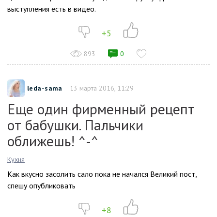
выступления есть в видео.
+5
893
0
leda-sama
13 марта 2016, 11:29
Еще один фирменный рецепт
от бабушки. Пальчики
оближешь! ^-^
Кухня
Как вкусно засолить сало пока не начался Великий пост,
спешу опубликовать
+8