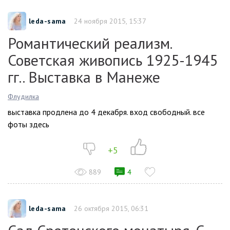
leda-sama
24 ноября 2015, 15:37
Романтический реализм.
Советская живопись 1925-1945
гг.. Выставка в Манеже
Флудилка
выставка продлена до 4 декабря. вход свободный. все
фоты здесь
+5
889
4
leda-sama
26 октября 2015, 06:31