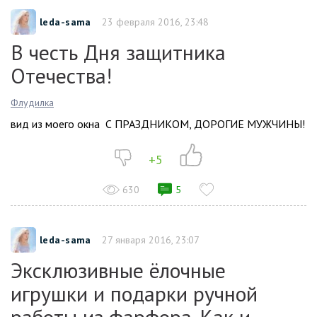
leda-sama
23 февраля 2016, 23:48
В честь Дня защитника
Отечества!
Флудилка
вид из моего окна С ПРАЗДНИКОМ, ДОРОГИЕ МУЖЧИНЫ!
+5
630
5
leda-sama
27 января 2016, 23:07
Эксклюзивные ёлочные
игрушки и подарки ручной
работы из фарфора. Как и