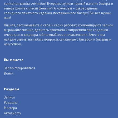
солидная школа учеников? Вчера вы купили первый пакетик бисера, и
теперь хотите сплести фенечку? А может, вы – руководитель
солидного печатного издания, посвященного бисеру? Вы все нужны
нам!
Пишите, рассказывайте о себе и своих работах, комментируйте записи,
выражайте мнение, делитесь приемами и хитростями при создании
очередного шедевра, обменивайтесь впечатлениями. Вместе мы
найдем ответы на любые вопросы, связанные с бисером и бисерным
искусством.
Вы можете
Зарегистрироваться
Войти
Разделы
Записи
Разделы
Мастера
Активность