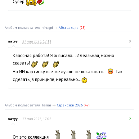
Супер
Альбом пользователя ninagri
→
Абстракция
(25)
natyy
27 мая 2026, 17:11
0
Классная работа! Я ж писала… Идеальная, можно
сказать!
Но ИИ картинку все же лучше не показывать
. Так
сделать, в принципе, нереально...
Альбом пользователя Tamar
→
Стрекозки 2026
(47)
natyy
27 мая 2026, 17:06
2
От это коллекция