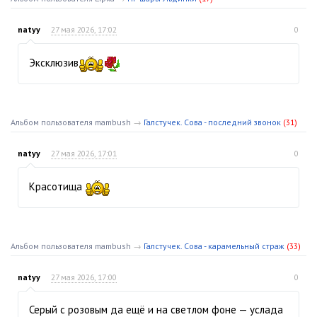
natyy
27 мая 2026, 17:02
0
Эксклюзив
Альбом пользователя mambush
→
Галстучек. Сова - последний звонок
(31)
natyy
27 мая 2026, 17:01
0
Красотища
Альбом пользователя mambush
→
Галстучек. Сова - карамельный страж
(33)
natyy
27 мая 2026, 17:00
0
Серый с розовым да ещё и на светлом фоне — услада