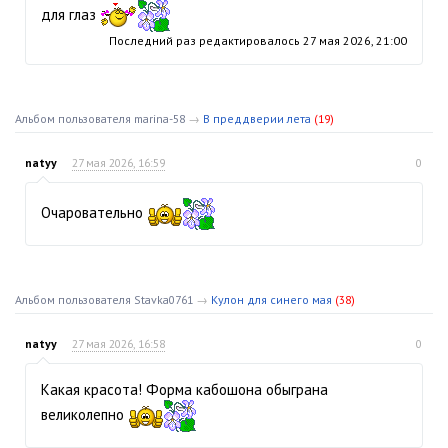
для глаз
Последний раз редактировалось
27 мая 2026, 21:00
Альбом пользователя marina-58
→
В преддверии лета
(19)
natyy
27 мая 2026, 16:59
0
Очаровательно
Альбом пользователя Stavka0761
→
Кулон для синего мая
(38)
natyy
27 мая 2026, 16:58
0
Какая красота! Форма кабошона обыграна
великолепно