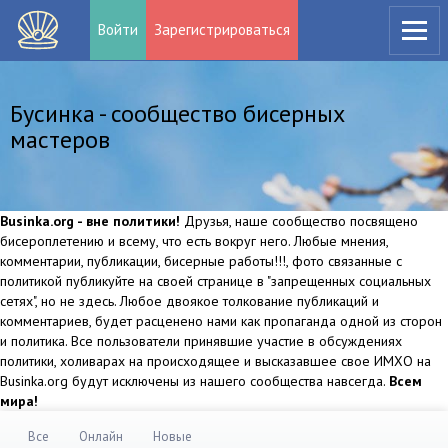
Войти
Зарегистрироваться
Бусинка - сообщество бисерных
мастеров
Businka.org - вне политики!
Друзья, наше сообщество посвящено
бисероплетению и всему, что есть вокруг него. Любые мнения,
комментарии, публикации, бисерные работы!!!, фото связанные с
политикой публикуйте на своей странице в "запрещенных социальных
сетях", но не здесь. Любое двоякое толкование публикаций и
комментариев, будет расценено нами как пропаганда одной из сторон
и политика. Все пользователи принявшие участие в обсуждениях
политики, холиварах на происходящее и высказавшее свое ИМХО на
Businka.org будут исключены из нашего сообщества навсегда.
Всем
мира!
Все
Онлайн
Новые