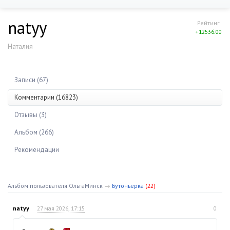
natyy
Рейтинг
+12536.00
Наталия
Записи (67)
Комментарии (16823)
Отзывы (3)
Альбом (266)
Рекомендации
Альбом пользователя ОльгаМинск
→
Бутоньерка
(22)
natyy
27 мая 2026, 17:15
0