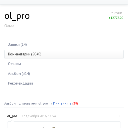
ol_pro
Рейтинг
+12772.00
Ольга
Записи (14)
Комментарии (5049)
Отзывы
Альбом (314)
Рекомендации
Альбом пользователя ol_pro
→
Пингвинята
(39)
ol_pro
27 декабря 2016, 11:54
0