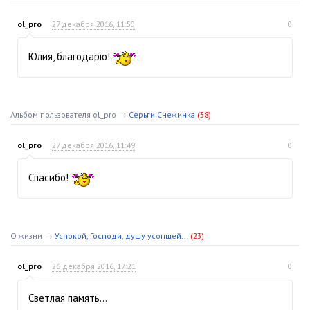
ol_pro
27 декабря 2016, 11:50
0
Юлия, благодарю!
Альбом пользователя ol_pro
→
Серьги Снежинка
(38)
ol_pro
27 декабря 2016, 11:49
0
Спасибо!
О жизни
→
Успокой, Господи, душу усопшей...
(23)
ol_pro
26 декабря 2016, 17:21
0
Светлая память…