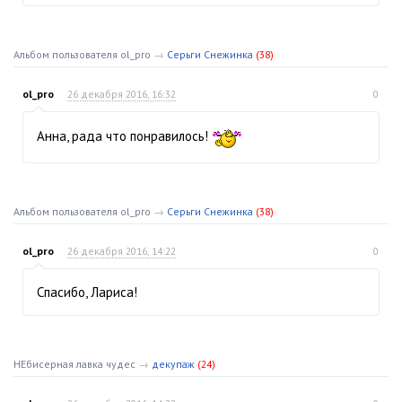
Альбом пользователя ol_pro
→
Серьги Снежинка
(38)
ol_pro
26 декабря 2016, 16:32
0
Анна, рада что понравилось!
Альбом пользователя ol_pro
→
Серьги Снежинка
(38)
ol_pro
26 декабря 2016, 14:22
0
Спасибо, Лариса!
НЕбисерная лавка чудес
→
декупаж
(24)