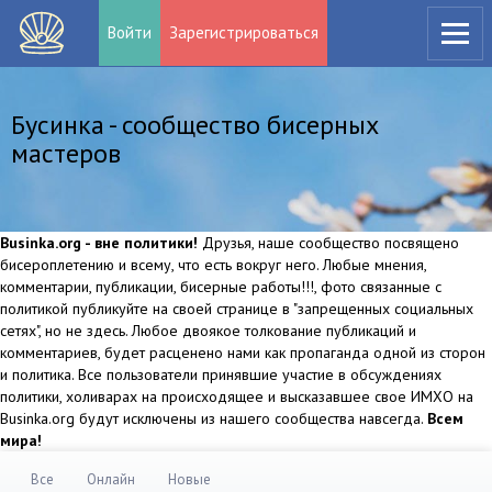
Войти
Зарегистрироваться
Бусинка - сообщество бисерных
мастеров
Businka.org - вне политики!
Друзья, наше сообщество посвящено
бисероплетению и всему, что есть вокруг него. Любые мнения,
комментарии, публикации, бисерные работы!!!, фото связанные с
политикой публикуйте на своей странице в "запрещенных социальных
сетях", но не здесь. Любое двоякое толкование публикаций и
комментариев, будет расценено нами как пропаганда одной из сторон
и политика. Все пользователи принявшие участие в обсуждениях
политики, холиварах на происходящее и высказавшее свое ИМХО на
Businka.org будут исключены из нашего сообщества навсегда.
Всем
мира!
Все
Онлайн
Новые