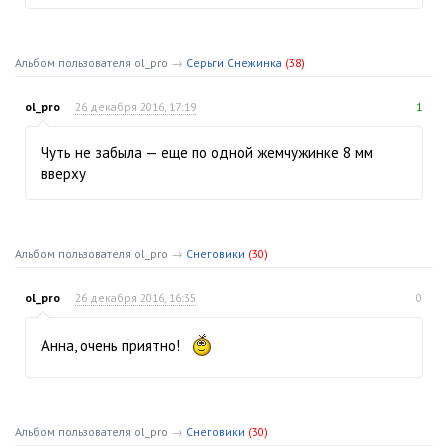
Альбом пользователя ol_pro
→
Серьги Снежинка
(38)
ol_pro
26 декабря 2016, 17:19
1
Чуть не забыла — еще по одной жемчужинке 8 мм
вверху
Альбом пользователя ol_pro
→
Снеговики
(30)
ol_pro
26 декабря 2016, 16:35
0
Анна, очень приятно!
Альбом пользователя ol_pro
→
Снеговики
(30)