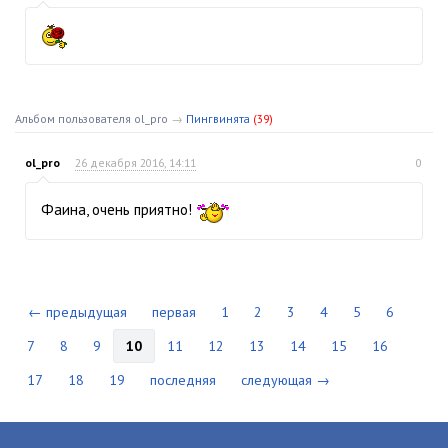
Альбом пользователя ol_pro
→
Пингвинята
(39)
ol_pro
26 декабря 2016, 14:11
0
Фаина, очень приятно!
← предыдущая
первая
1
2
3
4
5
6
7
8
9
10
11
12
13
14
15
16
17
18
19
последняя
следующая →