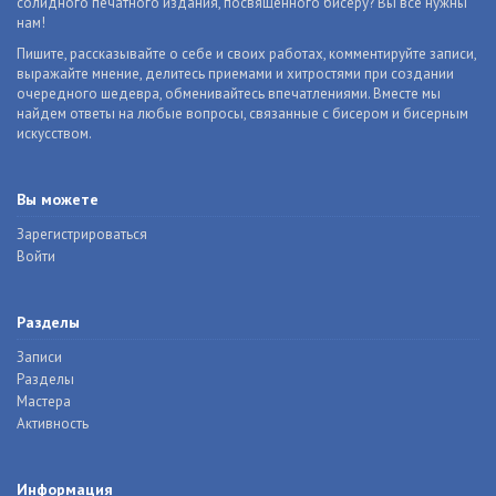
солидного печатного издания, посвященного бисеру? Вы все нужны
нам!
Пишите, рассказывайте о себе и своих работах, комментируйте записи,
выражайте мнение, делитесь приемами и хитростями при создании
очередного шедевра, обменивайтесь впечатлениями. Вместе мы
найдем ответы на любые вопросы, связанные с бисером и бисерным
искусством.
Вы можете
Зарегистрироваться
Войти
Разделы
Записи
Разделы
Мастера
Активность
Информация