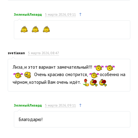
↑
ЗеленыйЛизард
5 марта 2026, 09:11
svetlaxan
5 марта 2026, 08:47
Лиза, и этот вариант замечательный!!!
Очень красиво смотрится,
особенно на
чёрном, который Вам очень идёт.
↑
ЗеленыйЛизард
5 марта 2026, 09:11
Благодарю!