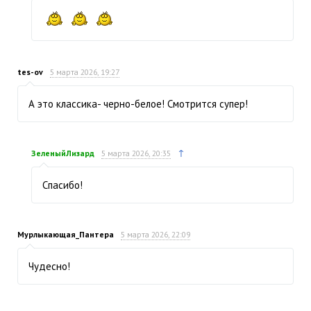
tes-ov
5 марта 2026, 19:27
А это классика- черно-белое! Смотрится супер!
↑
ЗеленыйЛизард
5 марта 2026, 20:35
Спасибо!
Мурлыкающая_Пантера
5 марта 2026, 22:09
Чудесно!