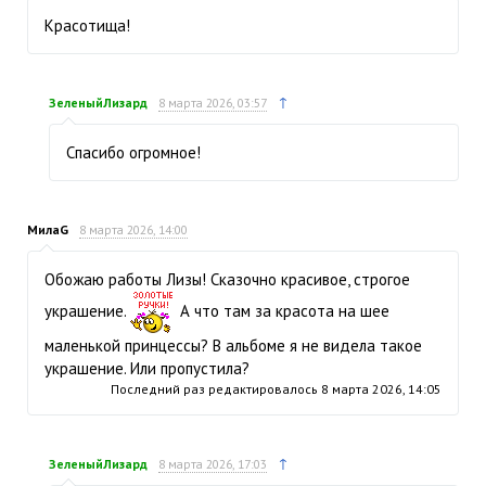
Красотища!
↑
ЗеленыйЛизард
8 марта 2026, 03:57
Спасибо огромное!
МилаG
8 марта 2026, 14:00
Обожаю работы Лизы! Сказочно красивое, строгое
украшение.
А что там за красота на шее
маленькой принцессы? В альбоме я не видела такое
украшение. Или пропустила?
Последний раз редактировалось
8 марта 2026, 14:05
↑
ЗеленыйЛизард
8 марта 2026, 17:03