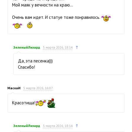
Мой маяк у вечности на краю…
Очень вам идет. И статуе тоже понравилось.
↑
ЗеленыйЛизард
5 марта 2026, 18:14
Да, эта песенка)))
Спасибо!
МаскаИ
5 марта 2026, 16:07
Красотища!
↑
ЗеленыйЛизард
5 марта 2026, 18:14