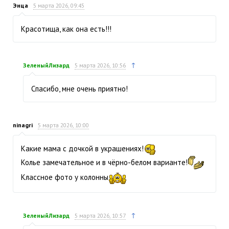
Энца
5 марта 2026, 09:45
Красотища, как она есть!!!
↑
ЗеленыйЛизард
5 марта 2026, 10:56
Спасибо, мне очень приятно!
ninagri
5 марта 2026, 10:00
Какие мама с дочкой в украшениях!
Колье замечательное и в чёрно-белом варианте!
Классное фото у колонны
↑
ЗеленыйЛизард
5 марта 2026, 10:57