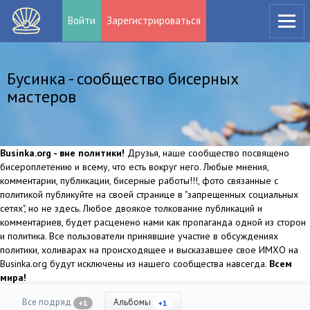
Войти
Зарегистрироваться
Бусинка - сообщество бисерных
мастеров
Businka.org - вне политики!
Друзья, наше сообщество посвящено
бисероплетению и всему, что есть вокруг него. Любые мнения,
комментарии, публикации, бисерные работы!!!, фото связанные с
политикой публикуйте на своей странице в "запрещенных социальных
сетях", но не здесь. Любое двоякое толкование публикаций и
комментариев, будет расценено нами как пропаганда одной из сторон
и политика. Все пользователи принявшие участие в обсуждениях
политики, холиварах на происходящее и высказавшее свое ИМХО на
Businka.org будут исключены из нашего сообщества навсегда.
Всем
мира!
Все подряд
Альбомы
+1
+1