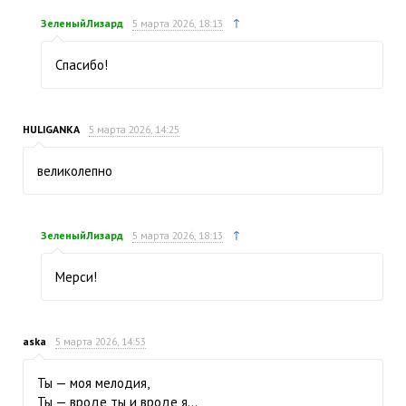
↑
ЗеленыйЛизард
5 марта 2026, 18:13
Спасибо!
HULIGANKA
5 марта 2026, 14:25
великолепно
↑
ЗеленыйЛизард
5 марта 2026, 18:13
Мерси!
aska
5 марта 2026, 14:53
Ты — моя мелодия,
Ты — вроде ты и вроде я…