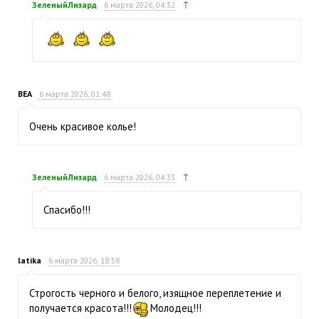
↑
ЗеленыйЛизард
6 марта 2026, 04:32
ВЕА
6 марта 2026, 01:48
Очень красивое колье!
↑
ЗеленыйЛизард
6 марта 2026, 04:33
Спасибо!!!
latika
6 марта 2026, 18:58
Строгость черного и белого, изящное переплетение и
получается красота!!!
Молодец!!!