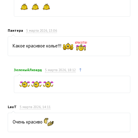
Пантера
5 марта 2026, 13:06
Какое красивое колье!!!
↑
ЗеленыйЛизард
5 марта 2026, 18:12
LauT
5 марта 2026, 14:11
Очень красиво