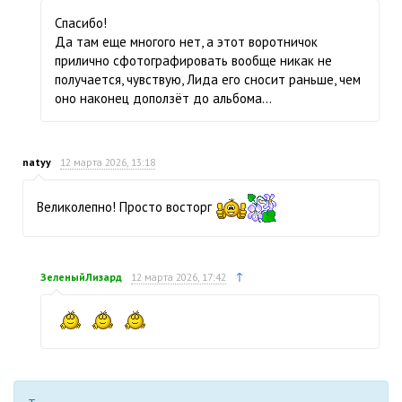
Спасибо!
Да там еще многого нет, а этот воротничок
прилично сфотографировать вообще никак не
получается, чувствую, Лида его сносит раньше, чем
оно наконец доползёт до альбома…
natyy
12 марта 2026, 13:18
Великолепно! Просто восторг
↑
ЗеленыйЛизард
12 марта 2026, 17:42