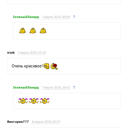
↑
ЗеленыйЛизард
7 марта 2026, 00:09
irisik
7 марта 2026, 03:24
Очень красивое!
↑
ЗеленыйЛизард
7 марта 2026, 16:02
Виктория777
8 марта 2026, 03:07