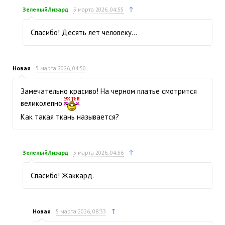
↑
ЗеленыйЛизард
5 марта 2026, 04:55
Спасибо! Десять лет человеку…
Новая
5 марта 2026, 04:50
Замечательно красиво! На черном платье смотрится
великолепно
Как такая ткань называется?
↑
ЗеленыйЛизард
5 марта 2026, 04:56
Спасибо! Жаккард.
↑
Новая
5 марта 2026, 08:33