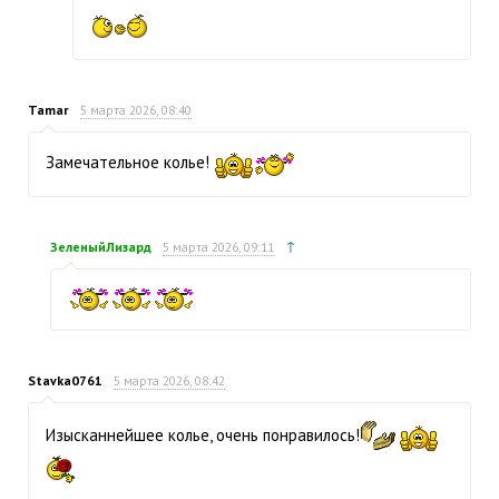
Tamar
5 марта 2026, 08:40
Замечательное колье!
↑
ЗеленыйЛизард
5 марта 2026, 09:11
Stavka0761
5 марта 2026, 08:42
Изысканнейшее колье, очень понравилось!