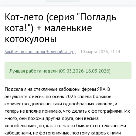
Кот-лето (серия "Погладь
кота!") + маленькие
котокулоны
Альбом пользователя ЗеленыйЛизард
10 марта 2026, 11:24
Лучшая работа недели (09.03.2026-16.03.2026)
Подсела я на стеклянные кабошоны фирмы ЯRА. В
результате с весны по осень 2025 сплела большое
количество довольно-таки однообразных кулонов, и
теперь не вполне понимаю, что делать с фотографиями. Их
много, они похожи друг на друга, они весьма
«носибельные», но, как это часто бывает со стеклянными
кабошонами, не фотогеничные, поэтому кадров с ними