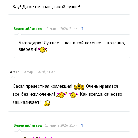
Вау! Даже не знаю, какой лучше!
↑
ЗеленыйЛизард
10 марта 2026, 21:44
Благодарю! Лучшее — как в той песенке — конечно,
впереди!
Tamar
10 марта 2026, 21:07
Какая прелестная коллекция!
Очень нравятся
все, без исключения!
Как всегда качество
зашкаливает!
↑
ЗеленыйЛизард
10 марта 2026, 21:44