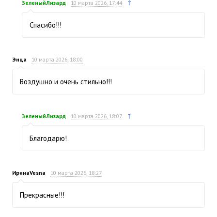
↑
ЗеленыйЛизард
10 марта 2026, 17:44
Спасибо!!!
Энца
10 марта 2026, 18:00
Воздушно и очень стильно!!!
↑
ЗеленыйЛизард
10 марта 2026, 18:07
Благодарю!
ИринаVesna
10 марта 2026, 18:27
Прекрасные!!!