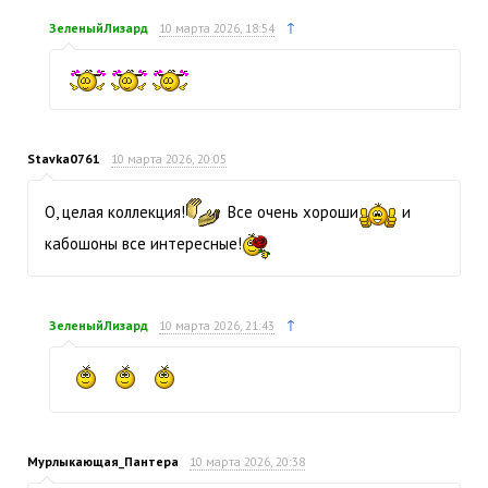
↑
ЗеленыйЛизард
10 марта 2026, 18:54
Stavka0761
10 марта 2026, 20:05
О, целая коллекция!
Все очень хороши
и
кабошоны все интересные!
↑
ЗеленыйЛизард
10 марта 2026, 21:43
Мурлыкающая_Пантера
10 марта 2026, 20:38