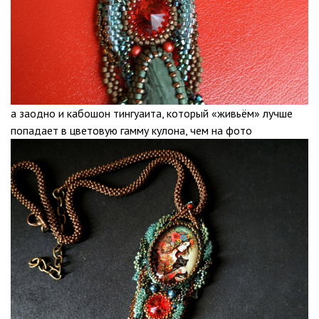
а заодно и кабошон тингуаита, который «живьём» лучше
попадает в цветовую гамму кулона, чем на фото