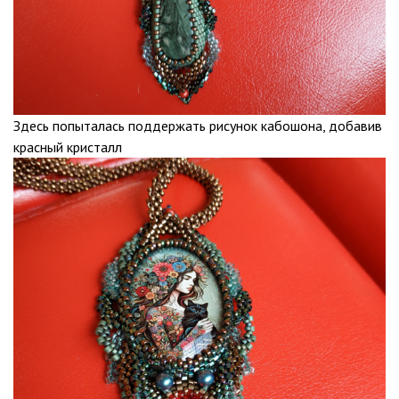
Здесь попыталась поддержать рисунок кабошона, добавив
красный кристалл