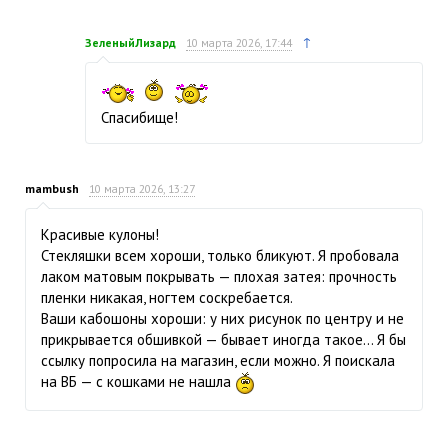
↑
ЗеленыйЛизард
10 марта 2026, 17:44
Спасибище!
mambush
10 марта 2026, 13:27
Красивые кулоны!
Стекляшки всем хороши, только бликуют. Я пробовала
лаком матовым покрывать — плохая затея: прочность
пленки никакая, ногтем соскребается.
Ваши кабошоны хороши: у них рисунок по центру и не
прикрывается обшивкой — бывает иногда такое… Я бы
ссылку попросила на магазин, если можно. Я поискала
на ВБ — с кошками не нашла