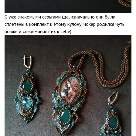
С уже знакомыми серьгами (да, изначально они были
сплетены в комплект к этому кулону, чокер родился чуть
позже и «переманил» их к себе).