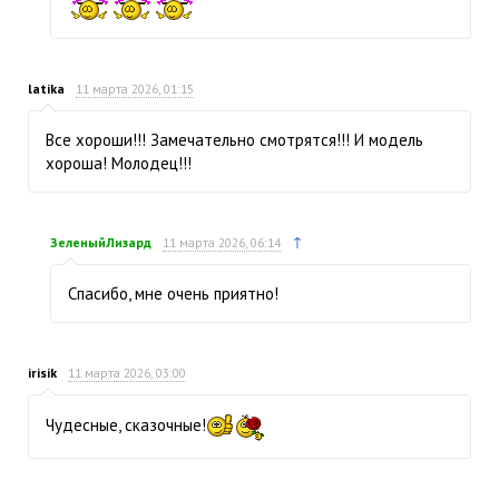
latika
11 марта 2026, 01:15
Все хороши!!! Замечательно смотрятся!!! И модель
хороша! Молодец!!!
↑
ЗеленыйЛизард
11 марта 2026, 06:14
Спасибо, мне очень приятно!
irisik
11 марта 2026, 03:00
Чудесные, сказочные!