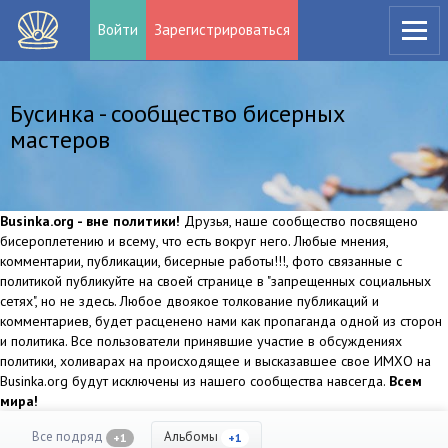
Войти
Зарегистрироваться
Бусинка - сообщество бисерных
мастеров
Businka.org - вне политики!
Друзья, наше сообщество посвящено
бисероплетению и всему, что есть вокруг него. Любые мнения,
комментарии, публикации, бисерные работы!!!, фото связанные с
политикой публикуйте на своей странице в "запрещенных социальных
сетях", но не здесь. Любое двоякое толкование публикаций и
комментариев, будет расценено нами как пропаганда одной из сторон
и политика. Все пользователи принявшие участие в обсуждениях
политики, холиварах на происходящее и высказавшее свое ИМХО на
Businka.org будут исключены из нашего сообщества навсегда.
Всем
мира!
Все подряд
Альбомы
+1
+1