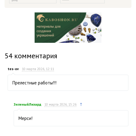
54
комментария
tes-ov
10 марта 2026, 12:11
Прелестные работы!!!
↑
ЗеленыйЛизард
10 марта 2026, 15:26
Мерси!