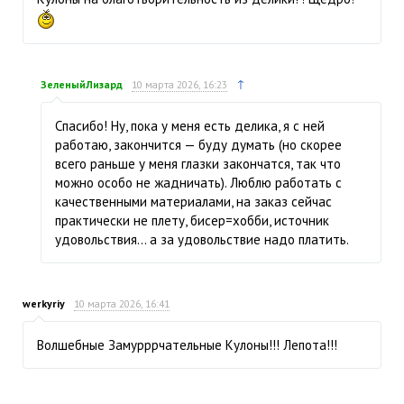
↑
ЗеленыйЛизард
10 марта 2026, 16:23
Спасибо! Ну, пока у меня есть делика, я с ней
работаю, закончится — буду думать (но скорее
всего раньше у меня глазки закончатся, так что
можно особо не жадничать). Люблю работать с
качественными материалами, на заказ сейчас
практически не плету, бисер=хобби, источник
удовольствия… а за удовольствие надо платить.
werkyriy
10 марта 2026, 16:41
Волшебные Замурррчательные Кулоны!!! Лепота!!!