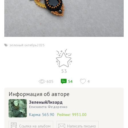
зеленый октябрь2025
53
605
54
4
Информация об авторе
ЗеленыйЛизард
Елизавета Федоренко
Карма:
565.90
Рейтинг:
9931.00
Ссылка на альбом
Написать письмо