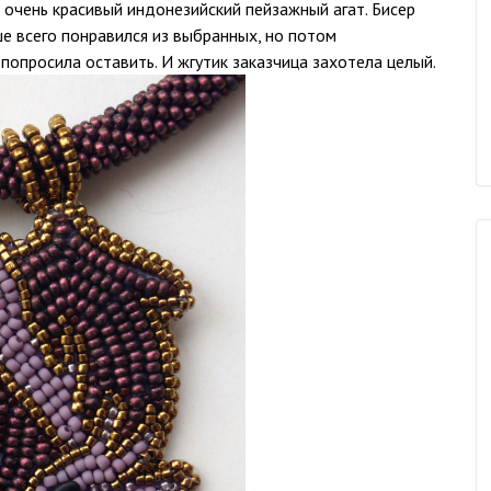
 очень красивый индонезийский пейзажный агат. Бисер
ше всего понравился из выбранных, но потом
 попросила оставить. И жгутик заказчица захотела целый.