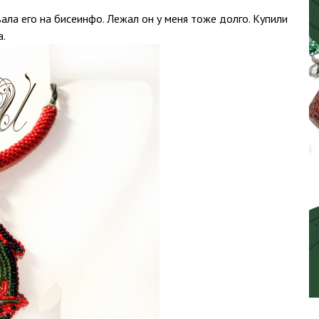
ала его на бисеинфо. Лежал он у меня тоже долго. Купили
а.