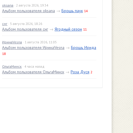
oksana
· 2 августа 2026, 19:34
Альбом пользователя oksana
→
Брошь паук
14
снг
· 5 августа 2026, 18:26
Альбом пользователя снг
→
Ягодный сезон
11
ИринаVesna
· 1 августа 2026, 11:05
Альбом пользователя ИринаVesna
→
Брошь Ирида
18
ОльгаМинск
· 4 часа назад
Альбом пользователя ОльгаМинск
→
Роза Дуся
2