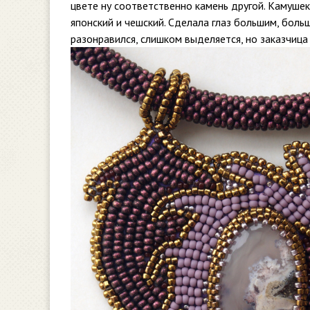
цвете ну соответственно камень другой. Камушек
японский и чешский. Сделала глаз большим, боль
разонравился, слишком выделяется, но заказчица