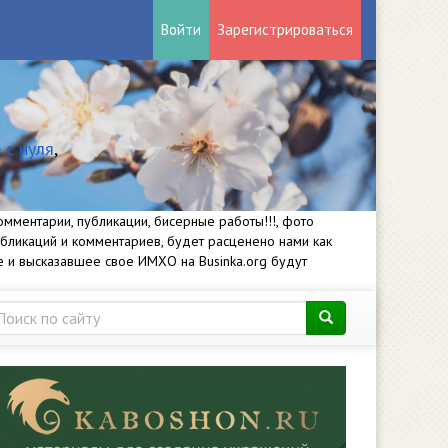
Войти
Зарегистрироваться
 с нуля
,
мментарии, публикации, бисерные работы!!!, фото
убликаций и комментариев, будет расценено нами как
е и высказавшее свое ИМХО на Businka.org будут