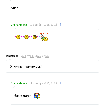
Супер!
↑
ОльгаМинск
10 октября 2025, 20:16
mambush
11 октября 2025, 04:51
Отлично получилось!
↑
ОльгаМинск
11 октября 2025, 05:00
благодарю