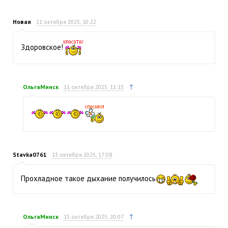
Новая
11 октября 2025, 10:22
Здоровское!
↑
ОльгаМинск
11 октября 2025, 11:15
Stavka0761
13 октября 2025, 17:08
Прохладное такое дыхание получилось
↑
ОльгаМинск
13 октября 2025, 20:07