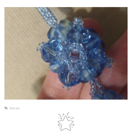
бисер