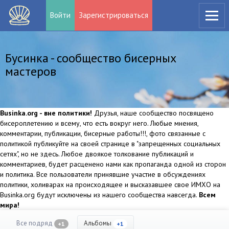
Войти
Зарегистрироваться
Бусинка - сообщество бисерных
мастеров
Businka.org - вне политики!
Друзья, наше сообщество посвящено
бисероплетению и всему, что есть вокруг него. Любые мнения,
комментарии, публикации, бисерные работы!!!, фото связанные с
политикой публикуйте на своей странице в "запрещенных социальных
сетях", но не здесь. Любое двоякое толкование публикаций и
комментариев, будет расценено нами как пропаганда одной из сторон
и политика. Все пользователи принявшие участие в обсуждениях
политики, холиварах на происходящее и высказавшее свое ИМХО на
Businka.org будут исключены из нашего сообщества навсегда.
Всем
мира!
Все подряд
Альбомы
+1
+1