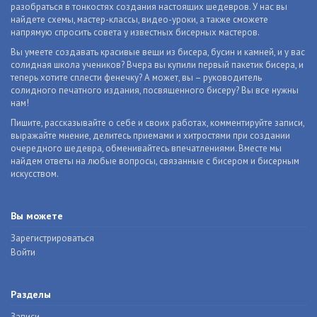
разобраться в тонкостях создания настоящих шедевров. У нас вы
найдете схемы, мастер-классы, видео-уроки, а также сможете
напрямую спросить совета у известных бисерных мастеров.
Вы умеете создавать красивые вещи из бисера, бусин и камней, и у вас
солидная школа учеников? Вчера вы купили первый пакетик бисера, и
теперь хотите сплести фенечку? А может, вы – руководитель
солидного печатного издания, посвященного бисеру? Вы все нужны
нам!
Пишите, рассказывайте о себе и своих работах, комментируйте записи,
выражайте мнение, делитесь приемами и хитростями при создании
очередного шедевра, обменивайтесь впечатлениями. Вместе мы
найдем ответы на любые вопросы, связанные с бисером и бисерным
искусством.
Вы можете
Зарегистрироваться
Войти
Разделы
Записи