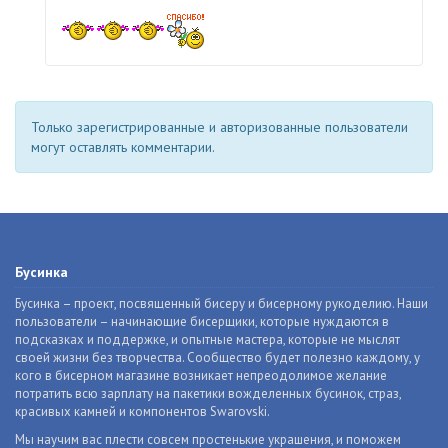
Только зарегистрированные и авторизованные пользователи
могут оставлять комментарии.
Бусинка
Бусинка – проект, посвященный бисеру и бисерному рукоделию. Наши
пользователи – начинающие бисерщики, которые нуждаются в
подсказках и поддержке, и опытные мастера, которые не мыслят
своей жизни без творчества. Сообщество будет полезно каждому, у
кого в бисерном магазине возникает непреодолимое желание
потратить всю зарплату на пакетики вожделенных бусинок, страз,
красивых камней и компонентов Swarovski.
Мы научим вас плести совсем простенькие украшения, и поможем