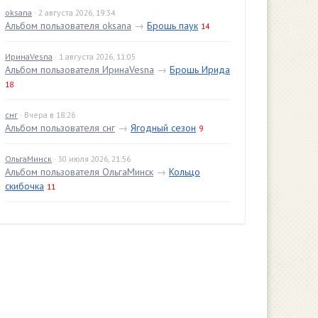
oksana
· 2 августа 2026, 19:34
Альбом пользователя oksana
→
Брошь паук
14
ИринаVesna
· 1 августа 2026, 11:05
Альбом пользователя ИринаVesna
→
Брошь Ирида
18
снг
· Вчера в 18:26
Альбом пользователя снг
→
Ягодный сезон
9
ОльгаМинск
· 30 июля 2026, 21:56
Альбом пользователя ОльгаМинск
→
Кольцо
скибочка
11