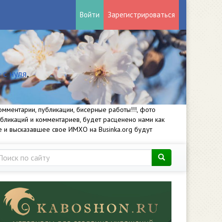
Войти
Зарегистрироваться
 с нуля
,
мментарии, публикации, бисерные работы!!!, фото
убликаций и комментариев, будет расценено нами как
е и высказавшее свое ИМХО на Businka.org будут