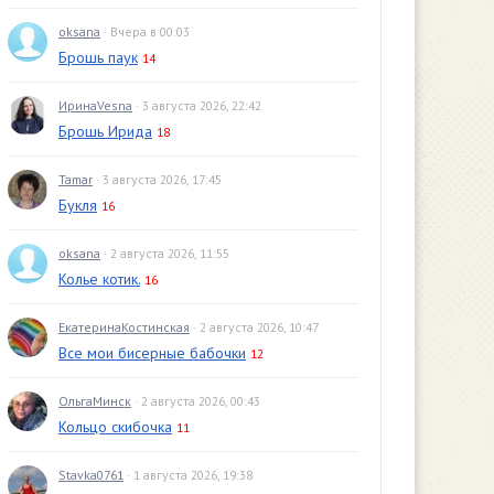
oksana
· Вчера в 00:03
Брошь паук
14
ИринаVesna
· 3 августа 2026, 22:42
Брошь Ирида
18
Tamar
· 3 августа 2026, 17:45
Букля
16
oksana
· 2 августа 2026, 11:55
Колье котик.
16
ЕкатеринаКостинская
· 2 августа 2026, 10:47
Все мои бисерные бабочки
12
ОльгаМинск
· 2 августа 2026, 00:43
Кольцо скибочка
11
Stavka0761
· 1 августа 2026, 19:38