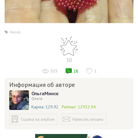
бисер
30
303
18
1
Информация об авторе
ОльгаМинск
Ольга
Карма:
129.92
Рейтинг:
12932.94
Ссылка на альбом
Написать письмо