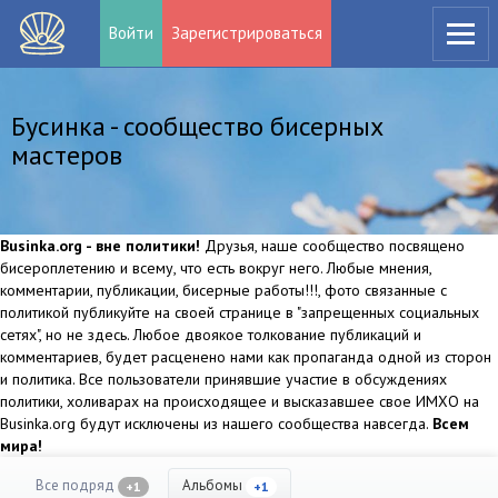
Войти
Зарегистрироваться
Бусинка - сообщество бисерных
мастеров
Businka.org - вне политики!
Друзья, наше сообщество посвящено
бисероплетению и всему, что есть вокруг него. Любые мнения,
комментарии, публикации, бисерные работы!!!, фото связанные с
политикой публикуйте на своей странице в "запрещенных социальных
сетях", но не здесь. Любое двоякое толкование публикаций и
комментариев, будет расценено нами как пропаганда одной из сторон
и политика. Все пользователи принявшие участие в обсуждениях
политики, холиварах на происходящее и высказавшее свое ИМХО на
Businka.org будут исключены из нашего сообщества навсегда.
Всем
мира!
Все подряд
Альбомы
+1
+1