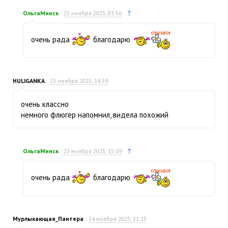
↑
ОльгаМинск
23 ноября 2025, 03:56
очень рада
благодарю
HULIGANKA
23 ноября 2025, 14:39
очень классно
немного флюгер напомнил, видела похожий
↑
ОльгаМинск
23 ноября 2025, 15:19
очень рада
благодарю
Мурлыкающая_Пантера
24 ноября 2025, 22:15