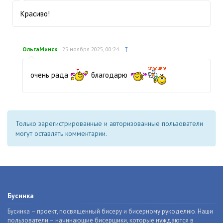
Красиво!
↑
ОльгаМинск
25 ноября 2025, 00:24
очень рада
благодарю
Только зарегистрированные и авторизованные пользователи
могут оставлять комментарии.
Бусинка
Бусинка – проект, посвященный бисеру и бисерному рукоделию. Наши
пользователи – начинающие бисерщики, которые нуждаются в