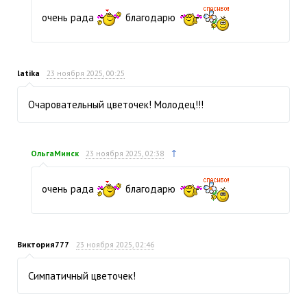
очень рада
благодарю
latika
23 ноября 2025, 00:25
Очаровательный цветочек! Молодец!!!
↑
ОльгаМинск
23 ноября 2025, 02:38
очень рада
благодарю
Виктория777
23 ноября 2025, 02:46
Симпатичный цветочек!