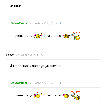
Изящно!
↑
ОльгаМинск
23 ноября 2025, 02:37
очень рада
благодарю
natyy
22 ноября 2025, 13:22
Интересная конструкция цветка!
↑
ОльгаМинск
23 ноября 2025, 02:38
очень рада
благодарю