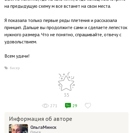
на предыдущую схему м все встанет на свои места.
Я показала только первые ряды плетения и рассказала
принцип. Дальше вы продолжите сами и сделаете лепесток
нужного размера. Что не понятно, спрашивайте, отвечу с
удовольствием.
Всем удачи!
бисер
35
271
29
Информация об авторе
ОльгаМинск
Ольга