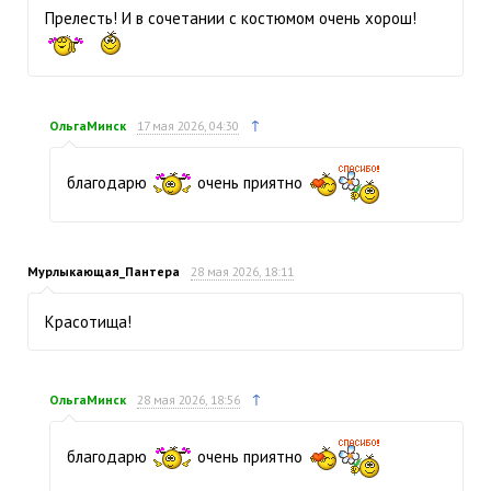
Прелесть! И в сочетании с костюмом очень хорош!
↑
ОльгаМинск
17 мая 2026, 04:30
благодарю
очень приятно
Мурлыкающая_Пантера
28 мая 2026, 18:11
Красотища!
↑
ОльгаМинск
28 мая 2026, 18:56
благодарю
очень приятно