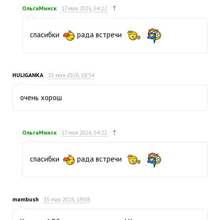
↑
ОльгаМинск
17 мая 2026, 04:22
спасибки
рада встречи
HULIGANKA
15 мая 2026, 18:54
очень хорош
↑
ОльгаМинск
17 мая 2026, 04:22
спасибки
рада встречи
mambush
15 мая 2026, 19:08