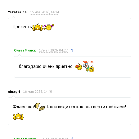
Yekaterina
16 мая 2026, 14:14
Прелесть
↑
ОльгаМинск
17 мая 2026, 04:27
благодарю очень приятно
ninagri
16 мая 2026, 14:40
Фламенко!
Так и видится как она вертит юбками!
↑
ОльгаМинск
17 мая 2026, 04:29