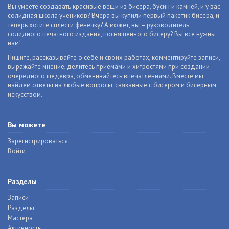
Вы умеете создавать красивые вещи из бисера, бусин и камней, и у вас
солидная школа учеников? Вчера вы купили первый пакетик бисера, и
теперь хотите сплести фенечку? А может, вы – руководитель
солидного печатного издания, посвященного бисеру? Вы все нужны
нам!
Пишите, рассказывайте о себе и своих работах, комментируйте записи,
выражайте мнение, делитесь приемами и хитростями при создании
очередного шедевра, обменивайтесь впечатлениями. Вместе мы
найдем ответы на любые вопросы, связанные с бисером и бисерным
искусством.
Вы можете
Зарегистрироваться
Войти
Разделы
Записи
Разделы
Мастера
Активность