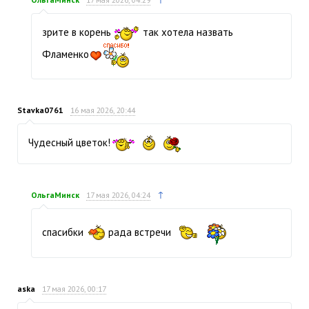
зрите в корень
так хотела назвать
Фламенко
Stavka0761
16 мая 2026, 20:44
Чудесный цветок!
↑
ОльгаМинск
17 мая 2026, 04:24
спасибки
рада встречи
aska
17 мая 2026, 00:17