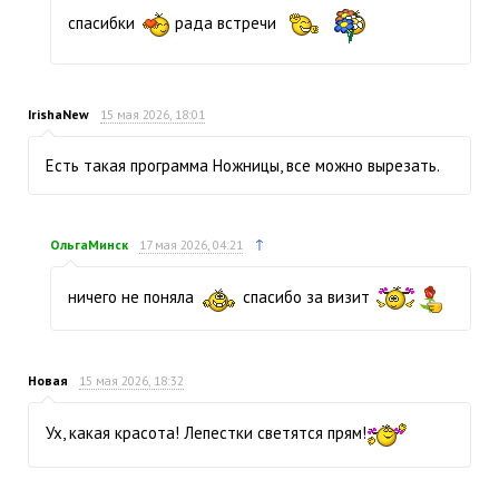
спасибки
рада встречи
IrishaNew
15 мая 2026, 18:01
Есть такая программа Ножницы, все можно вырезать.
↑
ОльгаМинск
17 мая 2026, 04:21
ничего не поняла
спасибо за визит
Новая
15 мая 2026, 18:32
Ух, какая красота! Лепестки светятся прям!