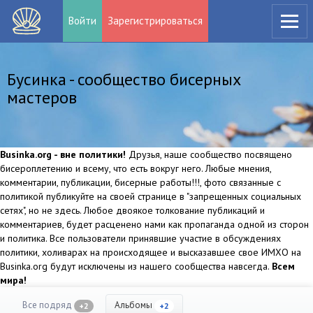
Войти
Зарегистрироваться
Бусинка - сообщество бисерных
мастеров
Businka.org - вне политики!
Друзья, наше сообщество посвящено
бисероплетению и всему, что есть вокруг него. Любые мнения,
комментарии, публикации, бисерные работы!!!, фото связанные с
политикой публикуйте на своей странице в "запрещенных социальных
сетях", но не здесь. Любое двоякое толкование публикаций и
комментариев, будет расценено нами как пропаганда одной из сторон
и политика. Все пользователи принявшие участие в обсуждениях
политики, холиварах на происходящее и высказавшее свое ИМХО на
Businka.org будут исключены из нашего сообщества навсегда.
Всем
мира!
Все подряд
Альбомы
+2
+2