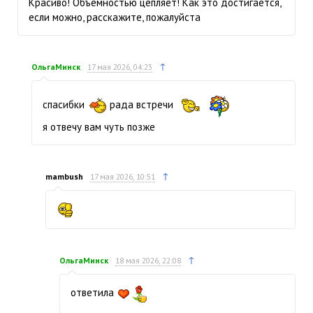
Красиво! Объемностью цепляет! Как это достигается,
если можно, расскажите, пожалуйста
↑
ОльгаМинск
17 мая 2026, 04:23
спасибки
рада встречи
я отвечу вам чуть позже
↑
mambush
17 мая 2026, 10:51
↑
ОльгаМинск
18 мая 2026, 22:08
ответила