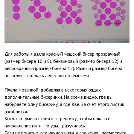
Для работы я взяла красный чешский бисер прозрачный
(размер бисера 10 и 8), бензиновый (размер бисера 12) и
непрозрачный (размер бисера 12). Разный размер бисера
позволяет сделать лепестки объемными.
Плела мозаикой, добавляя в некоторых рядах
дополнительные бисеринки. На схеме видно, где вы
набираете одну бисерину, а где две. За счет этого листик
изгибается.
Когда-то умела ставить стрелочку, чтобы показать
направление нити. Но увы… разучилась.
Если не понятно, где начало нити, а где конец, посмотрите