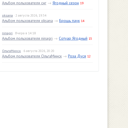
Альбом пользователя снг
→
Ягодный сезон
19
oksana
· 2 августа 2026, 19:34
Альбом пользователя oksana
→
Брошь паук
14
ninagri
· Вчера в 14:18
Альбом пользователя ninagri
→
Сотуар Ягодный
15
ОльгаМинск
· 6 августа 2026, 20:20
Альбом пользователя ОльгаМинск
→
Роза Дуся
12