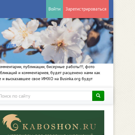
Войти
Зарегистрироваться
 с нуля
,
мментарии, публикации, бисерные работы!!!, фото
убликаций и комментариев, будет расценено нами как
е и высказавшее свое ИМХО на Businka.org будут