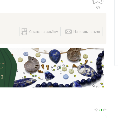
35
Ссылка на альбом
Написать письмо
+1