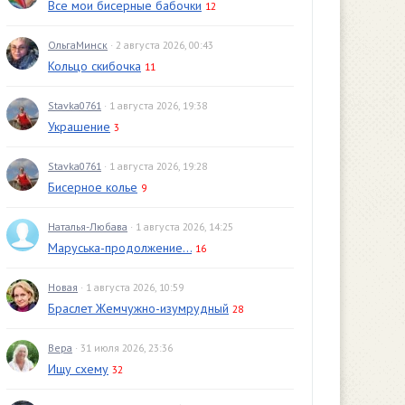
Все мои бисерные бабочки
12
ОльгаМинск
· 2 августа 2026, 00:43
Кольцо скибочка
11
Stavka0761
· 1 августа 2026, 19:38
Украшение
3
Stavka0761
· 1 августа 2026, 19:28
Бисерное колье
9
Наталья-Любава
· 1 августа 2026, 14:25
Маруська-продолжение...
16
Новая
· 1 августа 2026, 10:59
Браслет Жемчужно-изумрудный
28
Вера
· 31 июля 2026, 23:36
Ищу схему
32