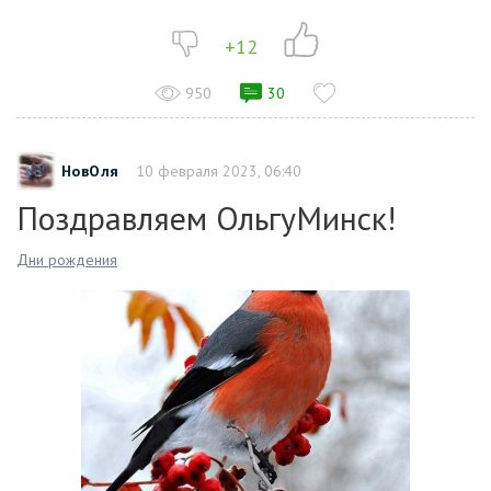
+12
950
30
НовОля
10 февраля 2023, 06:40
Поздравляем ОльгуМинск!
Дни рождения