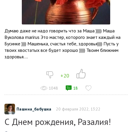
Думаю даже не надо говорить что за Маша ))))) Маша
Вуколова marirus Это мастер, которого знает каждый на
Бусинке )))) Машенька, счастья тебе, здоровья)))) Пусть у
твоих хвостатых все будет хорошо ))))) Твоим ближним
здоровья....
+20
1048
18
Пашина_бабушка
20 февраля 2022, 13:22
С Днем рождения, Разалия!