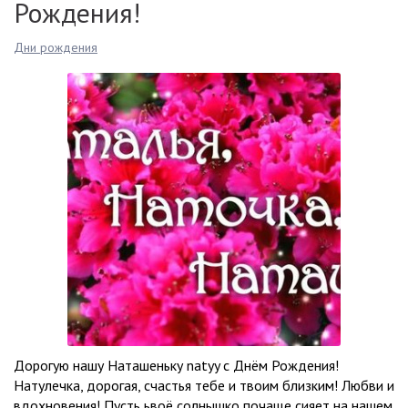
Рождения!
Дни рождения
Дорогую нашу Наташеньку natyy с Днём Рождения!
Натулечка, дорогая, счастья тебе и твоим близким! Любви и
вдохновения! Пусть ьвоё солнышко почаще сияет на нашем