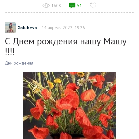
1608
51
Golubeva
14 апреля 2022, 19:26
С Днем рождения нашу Машу
!!!!
Дни рождения