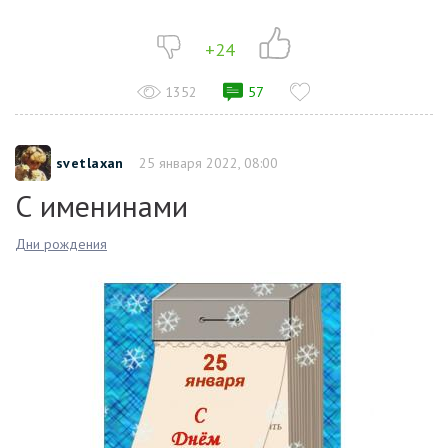
+24
1352
57
svetlaxan
25 января 2022, 08:00
С именинами
Дни рождения