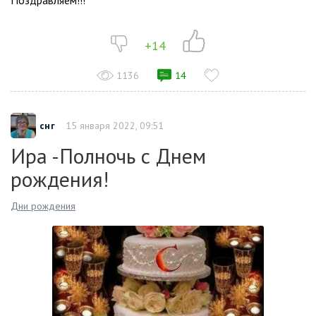
Поздравляем!!!
+14
1136
14
снг
15 января 2022, 09:51
Ира -Полночь с Днем
рождения!
Дни рождения