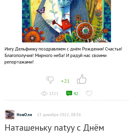
Ингу Дельфинку поздравляем с днём Рождения! Счастья!
Благополучия! Мирного неба! И радуй нас своими
репортажами!
+21
1321
42
НовОля
13 декабря 2022, 08:36
Наташеньку natyy с Днём