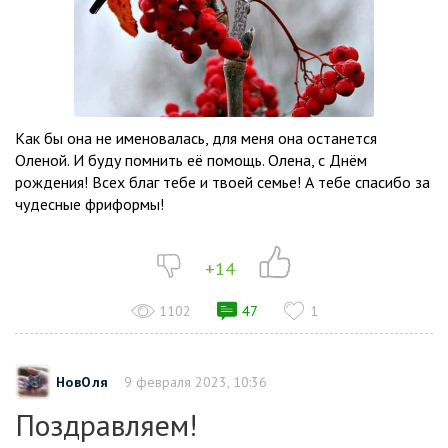
Как бы она не именовалась, для меня она останется
Оленой. И буду помнить её помощь. Олена, с Днём
рождения! Всех благ тебе и твоей семье! А тебе спасибо за
чудесные фриформы!
+14
1102
47
1
НовОля
9 февраля 2023, 10:36
Поздравляем!