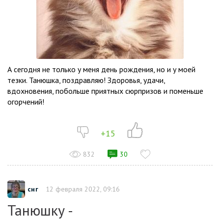
А сегодня не только у меня день рождения, но и у моей
тезки. Танюшка, поздравляю! Здоровья, удачи,
вдохновения, побольше приятных сюрпризов и поменьше
огорчений!
+15
832
30
снг
12 февраля 2022, 09:16
Танюшку -