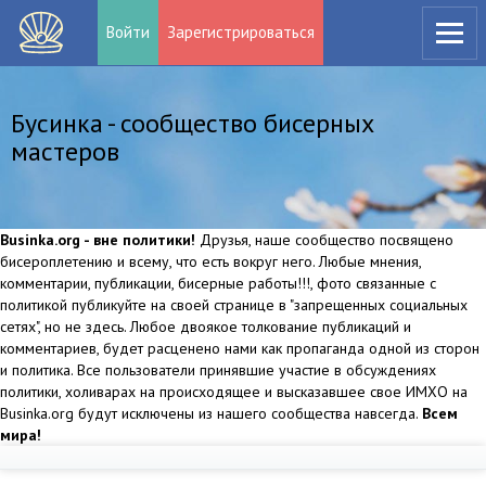
Войти
Зарегистрироваться
Бусинка - сообщество бисерных
мастеров
Businka.org - вне политики!
Друзья, наше сообщество посвящено
бисероплетению и всему, что есть вокруг него. Любые мнения,
комментарии, публикации, бисерные работы!!!, фото связанные с
политикой публикуйте на своей странице в "запрещенных социальных
сетях", но не здесь. Любое двоякое толкование публикаций и
комментариев, будет расценено нами как пропаганда одной из сторон
и политика. Все пользователи принявшие участие в обсуждениях
политики, холиварах на происходящее и высказавшее свое ИМХО на
Businka.org будут исключены из нашего сообщества навсегда.
Всем
мира!