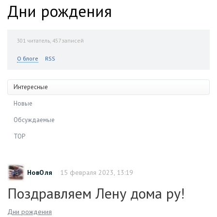
Дни рождения
301
читатель, 457 записей
О блоге
RSS
Интересные
Новые
Обсуждаемые
TOP
НовОля
15 февраля 2023, 13:19
Поздравляем Лену дома ру!
Дни рождения