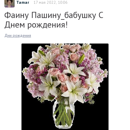
Tamar
17 мая 2022, 10:06
Фаину Пашину_бабушку С
Днем рождения!
Дни рождения