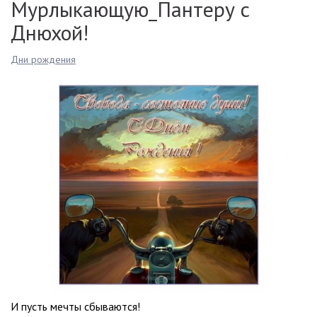
Мурлыкающую_Пантеру с
Днюхой!
Дни рождения
И пусть мечты сбываются!