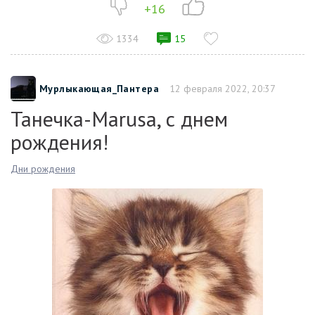
+16
1334
15
Мурлыкающая_Пантера
12 февраля 2022, 20:37
Танечка-Marusa, с днем
рождения!
Дни рождения