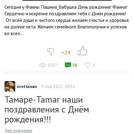
Сегодня у Фаины Пашина_бабушка День рождения! Фаина!
Сердечно и искренне поздравляем тебя с Днем рождения!
От всей души и чистого сердца желаем счастья и здоровья
на долгие лета. Желаем семейного благополучия и успехов
во всех...
+24
1357
58
1
svetlaxan
9 мая 2022, 20:31
Тамаре-Tamar наши
поздравления с Днём
рождения!!!
Дни рождения