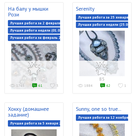
На балу у мышки
Serenity
Рози
Лучшая работа за 25 января 202
Лучшая работа за 2 февраля 2021
Лучшая работа недели (25.01.20
Лучшая работа недели (01.02.2021-08.02.2021)
Лучшая работа за февраль 2021
83
85
1765
61
3
1884
62
1
Хокку (домашнее
Sunny, one so true...
задание)
Лучшая работа за 12 ноября 202
Лучшая работа за 5 января 2021