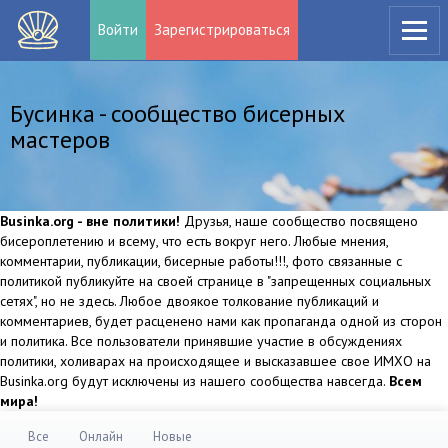
Войти
Зарегистрироваться
Бусинка - сообщество бисерных
мастеров
Businka.org - вне политики!
Друзья, наше сообщество посвящено
бисероплетению и всему, что есть вокруг него. Любые мнения,
комментарии, публикации, бисерные работы!!!, фото связанные с
политикой публикуйте на своей странице в "запрещенных социальных
сетях", но не здесь. Любое двоякое толкование публикаций и
комментариев, будет расценено нами как пропаганда одной из сторон
и политика. Все пользователи принявшие участие в обсуждениях
политики, холиварах на происходящее и высказавшее свое ИМХО на
Businka.org будут исключены из нашего сообщества навсегда.
Всем
мира!
Все
Онлайн
Новые