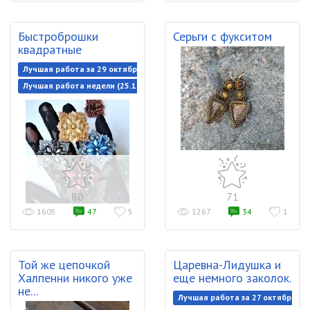
Быстроброшки
Серьги с фукситом
квадратные
Лучшая работа за 29 октября 2021
Лучшая работа недели (25.10.2021-01.11.2021)
80
71
1605
47
5
1267
34
1
Той же цепочкой
Царевна-Лидушка и
Халпенни никого уже
еще немного заколок.
не...
Лучшая работа за 27 октября 20