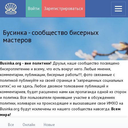
Войти
Зарегистрироваться
Бусинка - сообщество бисерных
мастеров
Businka.org - вне политики!
Друзья, наше сообщество посвящено
бисероплетению и всему, что есть вокруг него. Любые мнения,
комментарии, публикации, бисерные работы!!!, фото связанные с
политикой публикуйте на своей странице в "запрещенных социальных
сетях", но не здесь. Любое двоякое толкование публикаций и
комментариев, будет расценено нами как пропаганда одной из сторон
и политика. Все пользователи принявшие участие в обсуждениях
политики, холиварах на происходящее и высказавшее свое ИМХО на
Businka.org будут исключены из нашего сообщества навсегда.
Всем
мира!
Все
Онлайн
Новые