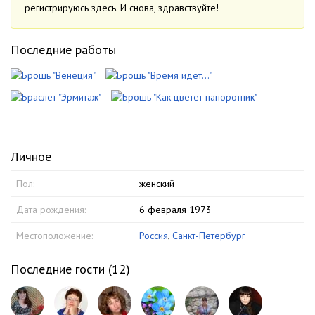
регистрируюсь здесь. И снова, здравствуйте!
Последние работы
Личное
Пол:
женский
Дата рождения:
6 февраля 1973
Местоположение:
Россия
,
Санкт-Петербург
Последние гости (
12
)