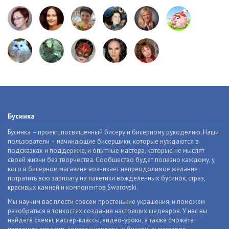
Бусинка
Бусинка – проект, посвященный бисеру и бисерному рукоделию. Наши
пользователи – начинающие бисерщики, которые нуждаются в
подсказках и поддержке, и опытные мастера, которые не мыслят
своей жизни без творчества. Сообщество будет полезно каждому, у
кого в бисерном магазине возникает непреодолимое желание
потратить всю зарплату на пакетики вожделенных бусинок, страз,
красивых камней и компонентов Swarovski.
Мы научим вас плести совсем простенькие украшения, и поможем
разобраться в тонкостях создания настоящих шедевров. У нас вы
найдете схемы, мастер-классы, видео-уроки, а также сможете