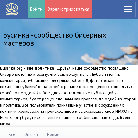
Войти
Зарегистрироваться
Бусинка - сообщество бисерных
мастеров
Businka.org - вне политики!
Друзья, наше сообщество посвящено
бисероплетению и всему, что есть вокруг него. Любые мнения,
комментарии, публикации, бисерные работы!!!, фото связанные с
политикой публикуйте на своей странице в "запрещенных социальных
сетях", но не здесь. Любое двоякое толкование публикаций и
комментариев, будет расценено нами как пропаганда одной из сторон
и политика. Все пользователи принявшие участие в обсуждениях
политики, холиварах на происходящее и высказавшее свое ИМХО на
Businka.org будут исключены из нашего сообщества навсегда.
Всем
мира!
Все
Онлайн
Новые