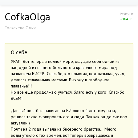
СofkaОlga
Рейтинг
+184.00
Толкачева Ольга
О себе
УРА!!! Вот теперь в полной мере, ощущаю себя одной из
нас, одной из нашего большого и красочного мира под
названием БИСЕР! Спасибо, кто помогал, подсказывал, учил,
делился «злачными» местами. Выхожу в свободное
плаванье!!!
Но все еще продолжаю учиться, благо есть у кого! Спасибо
ВСЕМ!
Данный пост был написан на БИ около 4 лет тому назад,
решила также скопировать его и сюда. Так как он до сих пор
актуален )
Почти на 2 года выпала из бисерного братства… Много
воды утекло с тех времен, вот теперь возвращаюсь и