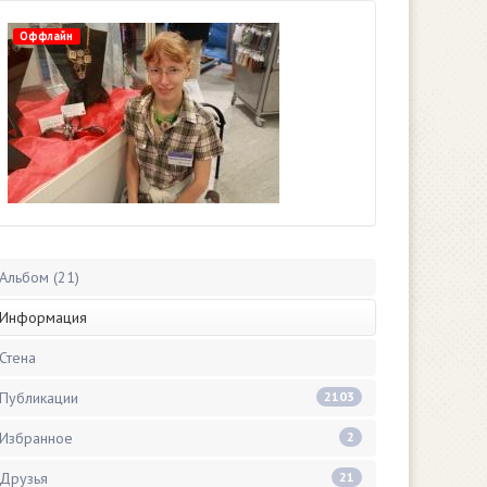
Оффлайн
Альбом (21)
Информация
Стена
Публикации
2103
Избранное
2
Друзья
21