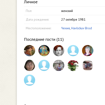
Личное
Пол:
женский
Дата рождения:
27 октября 1981
Местоположение:
Чехия
,
Havlickuv Brod
Последние гости (
11
)