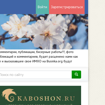
Войти
Зарегистрироваться
 с нуля
,
мментарии, публикации, бисерные работы!!!, фото
убликаций и комментариев, будет расценено нами как
е и высказавшее свое ИМХО на Businka.org будут