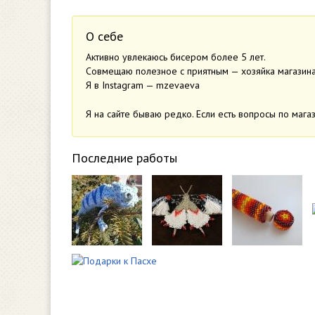
О себе
Активно увлекаюсь бисером более 5 лет.
Совмещаю полезное с приятным — хозяйка магазина o
Я в Instagram — mzevaeva
Я на сайте бываю редко. Если есть вопросы по маг
Последние работы