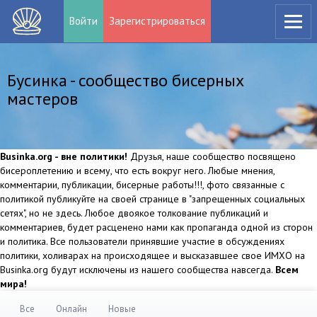
Войти
Зарегистрироваться
Бусинка - сообщество бисерных
мастеров
Businka.org - вне политики!
Друзья, наше сообщество посвящено
бисероплетению и всему, что есть вокруг него. Любые мнения,
комментарии, публикации, бисерные работы!!!, фото связанные с
политикой публикуйте на своей странице в "запрещенных социальных
сетях", но не здесь. Любое двоякое толкование публикаций и
комментариев, будет расценено нами как пропаганда одной из сторон
и политика. Все пользователи принявшие участие в обсуждениях
политики, холиварах на происходящее и высказавшее свое ИМХО на
Businka.org будут исключены из нашего сообщества навсегда.
Всем
мира!
Все
Онлайн
Новые