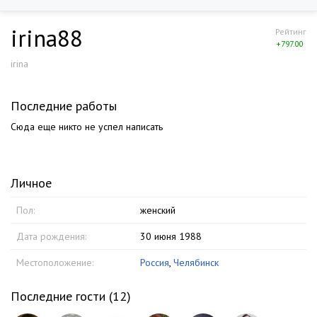
irina88
Рейтинг
+797.00
irina
Последние работы
Сюда еще никто не успел написать
Личное
Пол:
женский
Дата рождения:
30 июня 1988
Местоположение:
Россия
,
Челябинск
Последние гости (
12
)