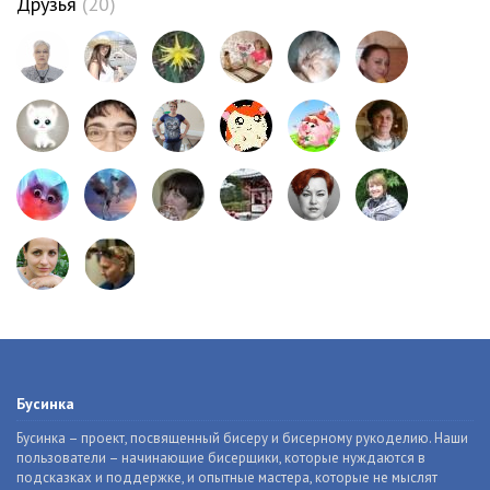
Друзья
(20)
Бусинка
Бусинка – проект, посвященный бисеру и бисерному рукоделию. Наши
пользователи – начинающие бисерщики, которые нуждаются в
подсказках и поддержке, и опытные мастера, которые не мыслят