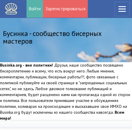
Войти
Зарегистрироваться
Бусинка - сообщество бисерных
мастеров
Businka.org - вне политики!
Друзья, наше сообщество посвящено
бисероплетению и всему, что есть вокруг него. Любые мнения,
комментарии, публикации, бисерные работы!!!, фото связанные с
политикой публикуйте на своей странице в "запрещенных социальных
сетях", но не здесь. Любое двоякое толкование публикаций и
комментариев, будет расценено нами как пропаганда одной из сторон
и политика. Все пользователи принявшие участие в обсуждениях
политики, холиварах на происходящее и высказавшее свое ИМХО на
Businka.org будут исключены из нашего сообщества навсегда.
Всем
мира!