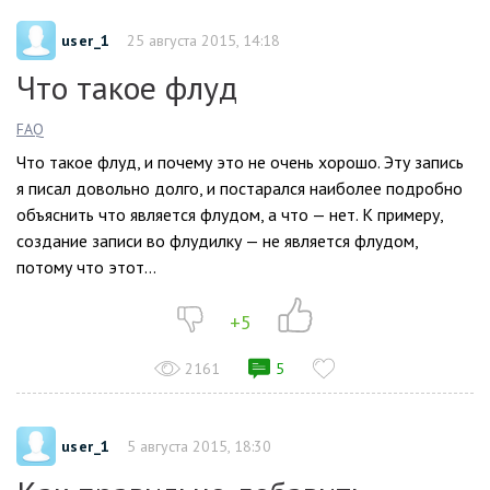
user_1
25 августа 2015, 14:18
Что такое флуд
FAQ
Что такое флуд, и почему это не очень хорошо. Эту запись
я писал довольно долго, и постарался наиболее подробно
объяснить что является флудом, а что — нет. К примеру,
создание записи во флудилку — не является флудом,
потому что этот...
+5
2161
5
user_1
5 августа 2015, 18:30