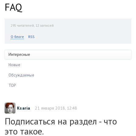
FAQ
295
читателей, 12 записей
О блоге
RSS
Интересные
Новые
Обсуждаемые
TOP
Ksaria
21 января 2018, 12:48
Подписаться на раздел - что
это такое.