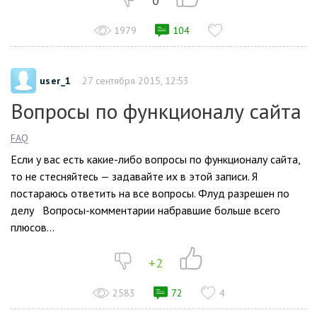
0
1979
104
user_1
27 сентября 2015, 12:53
Вопросы по функционалу сайта
FAQ
Если у вас есть какие-либо вопросы по функционалу сайта,
то не стесняйтесь — задавайте их в этой записи. Я
постараюсь ответить на все вопросы. Флуд разрешен по
делу Вопросы-комментарии набравшие больше всего
плюсов...
+2
2583
72
4