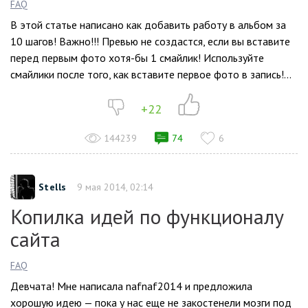
FAQ
В этой статье написано как добавить работу в альбом за
10 шагов! Важно!!! Превью не создастся, если вы вставите
перед первым фото хотя-бы 1 смайлик! Используйте
смайлики после того, как вставите первое фото в запись!...
+22
144239
74
6
Stells
9 мая 2014, 02:14
Копилка идей по функционалу
сайта
FAQ
Девчата! Мне написала nafnaf2014 и предложила
хорошую идею — пока у нас еще не закостенели мозги под