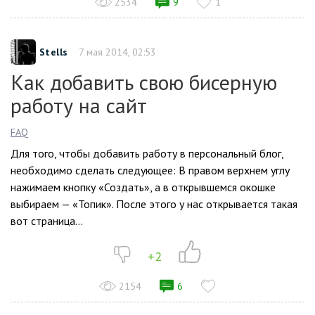
2534
9
1
Stells
7 мая 2014, 02:53
Как добавить свою бисерную
работу на сайт
FAQ
Для того, чтобы добавить работу в персональный блог,
необходимо сделать следующее: В правом верхнем углу
нажимаем кнопку «Создать», а в открывшемся окошке
выбираем — «Топик». После этого у нас открывается такая
вот страница...
+2
2154
6