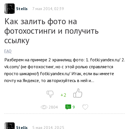
Stells
7 мая 2014, 02:39
Как залить фото на
фотохостинги и получить
ссылку
FAQ
Разберем на примере 2 хранилищ фото: 1. fotki.yandex.ru/ 2.
vk.com/ (не фотохостинг, но с этой ролью справляется
просто шикарно!) fotki.yandex.ru/ Итак, если вы имеете
почту на Яндексе, то авторизуйтесь в ней и...
+2
2804
9
Stells
5 мая 2014, 20:25