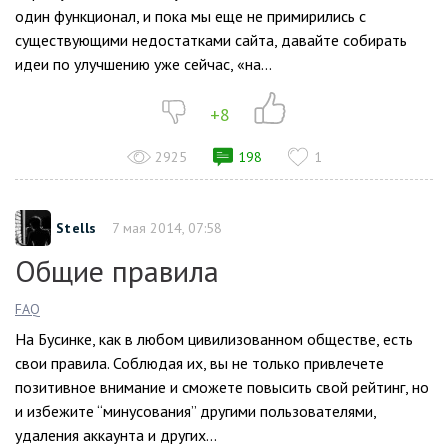
один функционал, и пока мы еще не примирились с
существующими недостатками сайта, давайте собирать
идеи по улучшению уже сейчас, «на...
+8
2925
198
1
Stells
7 мая 2014, 07:58
Общие правила
FAQ
На Бусинке, как в любом цивилизованном обществе, есть
свои правила. Соблюдая их, вы не только привлечете
позитивное внимание и сможете повысить свой рейтинг, но
и избежите “минусования” другими пользователями,
удаления аккаунта и других...