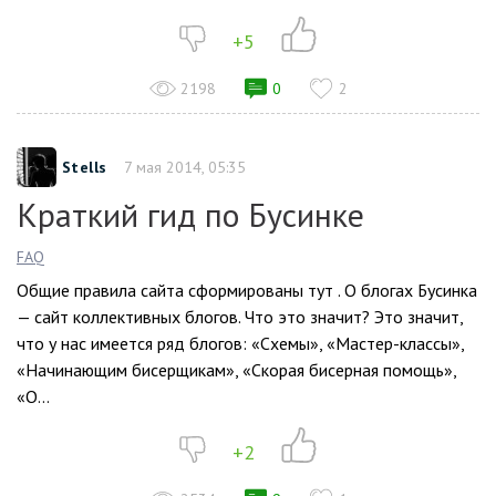
+5
2198
0
2
Stells
7 мая 2014, 05:35
Краткий гид по Бусинке
FAQ
Общие правила сайта сформированы тут . О блогах Бусинка
— сайт коллективных блогов. Что это значит? Это значит,
что у нас имеется ряд блогов: «Схемы», «Мастер-классы»,
«Начинающим бисерщикам», «Скорая бисерная помощь»,
«О...
+2