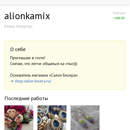
alionkamix
Рейтинг
+686.00
Елена Назарчук
О себе
Приглашаю в гости!
Считаю, что легче общаться на «ты»)))
Основатель магазина «Салон Бисера»
->
shop.salon-bisera.ru/
Последние работы