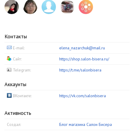
Контакты
E-mail:
elena_nazarchuk@mail.ru
Сайт:
https://shop.salon-bisera.ru/
Telegram:
https://t.me/salonbisera
Аккаунты
ВКонтакте:
https://vk.com/salonbisera
Активность
Создал:
Блог магазина Салон Бисера