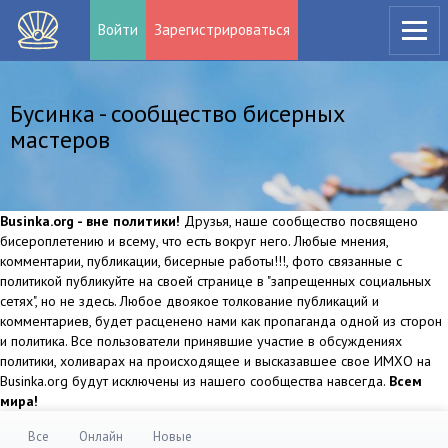
Войти
Зарегистрироваться
Бусинка - сообщество бисерных
мастеров
Businka.org - вне политики!
Друзья, наше сообщество посвящено
бисероплетению и всему, что есть вокруг него. Любые мнения,
комментарии, публикации, бисерные работы!!!, фото связанные с
политикой публикуйте на своей странице в "запрещенных социальных
сетях", но не здесь. Любое двоякое толкование публикаций и
комментариев, будет расценено нами как пропаганда одной из сторон
и политика. Все пользователи принявшие участие в обсуждениях
политики, холиварах на происходящее и высказавшее свое ИМХО на
Businka.org будут исключены из нашего сообщества навсегда.
Всем
мира!
Все
Онлайн
Новые