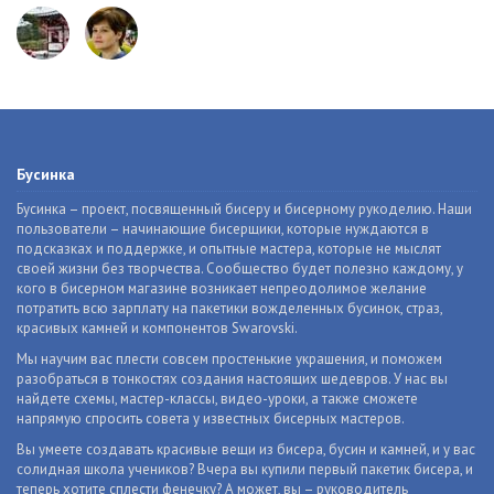
Бусинка
Бусинка – проект, посвященный бисеру и бисерному рукоделию. Наши
пользователи – начинающие бисерщики, которые нуждаются в
подсказках и поддержке, и опытные мастера, которые не мыслят
своей жизни без творчества. Сообщество будет полезно каждому, у
кого в бисерном магазине возникает непреодолимое желание
потратить всю зарплату на пакетики вожделенных бусинок, страз,
красивых камней и компонентов Swarovski.
Мы научим вас плести совсем простенькие украшения, и поможем
разобраться в тонкостях создания настоящих шедевров. У нас вы
найдете схемы, мастер-классы, видео-уроки, а также сможете
напрямую спросить совета у известных бисерных мастеров.
Вы умеете создавать красивые вещи из бисера, бусин и камней, и у вас
солидная школа учеников? Вчера вы купили первый пакетик бисера, и
теперь хотите сплести фенечку? А может, вы – руководитель