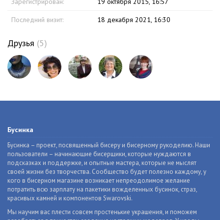
Зарегистрирован:
19 октября 2015, 16:57
Последний визит:
18 декабря 2021, 16:30
Друзья
(5)
Бусинка
Бусинка – проект, посвященный бисеру и бисерному рукоделию. Наши
пользователи – начинающие бисерщики, которые нуждаются в
подсказках и поддержке, и опытные мастера, которые не мыслят
своей жизни без творчества. Сообщество будет полезно каждому, у
кого в бисерном магазине возникает непреодолимое желание
потратить всю зарплату на пакетики вожделенных бусинок, страз,
красивых камней и компонентов Swarovski.
Мы научим вас плести совсем простенькие украшения, и поможем