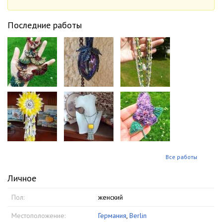
Последние работы
Все работы
Личное
Пол:
женский
Местоположение:
Германия
,
Berlin