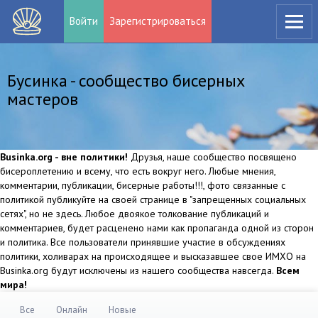
Войти
Зарегистрироваться
Бусинка - сообщество бисерных
мастеров
Businka.org - вне политики!
Друзья, наше сообщество посвящено
бисероплетению и всему, что есть вокруг него. Любые мнения,
комментарии, публикации, бисерные работы!!!, фото связанные с
политикой публикуйте на своей странице в "запрещенных социальных
сетях", но не здесь. Любое двоякое толкование публикаций и
комментариев, будет расценено нами как пропаганда одной из сторон
и политика. Все пользователи принявшие участие в обсуждениях
политики, холиварах на происходящее и высказавшее свое ИМХО на
Businka.org будут исключены из нашего сообщества навсегда.
Всем
мира!
Все
Онлайн
Новые