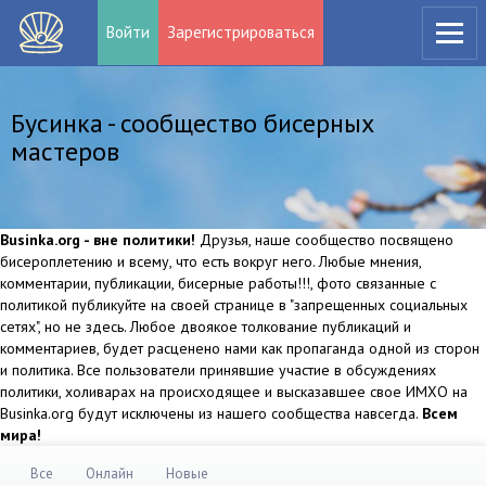
Войти
Зарегистрироваться
Бусинка - сообщество бисерных
мастеров
Businka.org - вне политики!
Друзья, наше сообщество посвящено
бисероплетению и всему, что есть вокруг него. Любые мнения,
комментарии, публикации, бисерные работы!!!, фото связанные с
политикой публикуйте на своей странице в "запрещенных социальных
сетях", но не здесь. Любое двоякое толкование публикаций и
комментариев, будет расценено нами как пропаганда одной из сторон
и политика. Все пользователи принявшие участие в обсуждениях
политики, холиварах на происходящее и высказавшее свое ИМХО на
Businka.org будут исключены из нашего сообщества навсегда.
Всем
мира!
Все
Онлайн
Новые