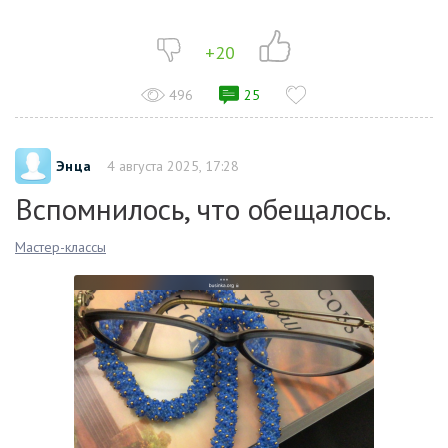
+20
496
25
Энца
4 августа 2025, 17:28
Вспомнилось, что обещалось.
Мастер-классы