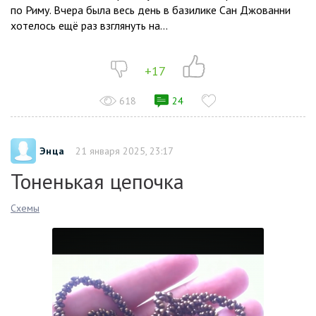
по Риму. Вчера была весь день в базилике Сан Джованни
хотелось ещё раз взглянуть на...
+17
618
24
Энца
21 января 2025, 23:17
Тоненькая цепочка
Схемы