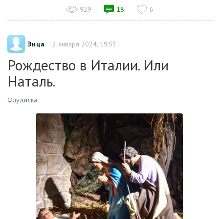
929
18
6
Энца
2 января 2024, 19:53
Рождество в Италии. Или
Наталь.
Флудилка