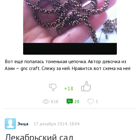
Вот ещё попалась тоненькая цепочка. Автор девочка из
Азии — gnc craft. Слежу за ней. Нравится. вот схема на неё
+18
818
20
5
Энца
17 декабря 2024, 18:04
Декабрьский сад