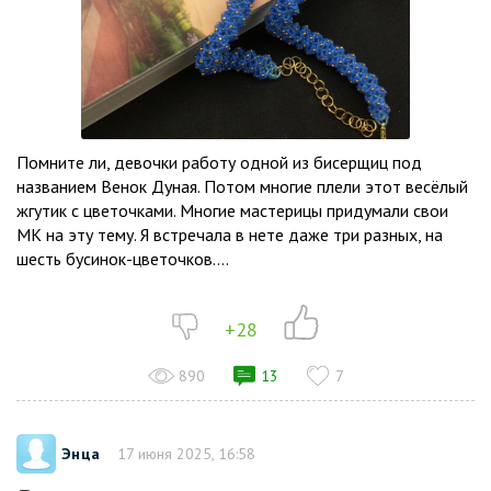
Помните ли, девочки работу одной из бисерщиц под
названием Венок Дуная. Потом многие плели этот весёлый
жгутик с цветочками. Многие мастерицы придумали свои
МК на эту тему. Я встречала в нете даже три разных, на
шесть бусинок-цветочков....
+28
890
13
7
Энца
17 июня 2025, 16:58