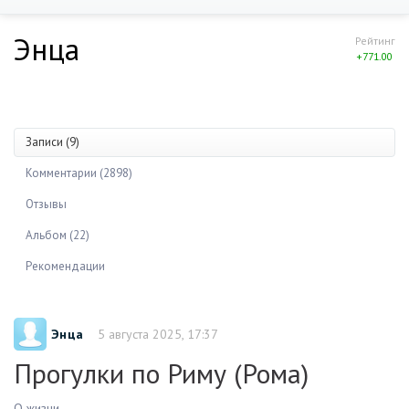
Энца
Рейтинг
+771.00
Записи (9)
Комментарии (2898)
Отзывы
Альбом (22)
Рекомендации
Энца
5 августа 2025, 17:37
Прогулки по Риму (Рома)
О жизни