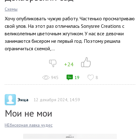
Схемы
Хочу опубликовать чужую работу. Частенько просматриваю
свой улов. На этот раз отличилась Sonysree Creations с
великолепным цветочным жгутиком. У нас все девочки
занимаются бисером не первый год. Поэтому решила
ограничиться схемой,...
+24
945
19
8
Энца
12 декабря 2024, 14:59
Мои не мои
НЕбисерная лавка чудес