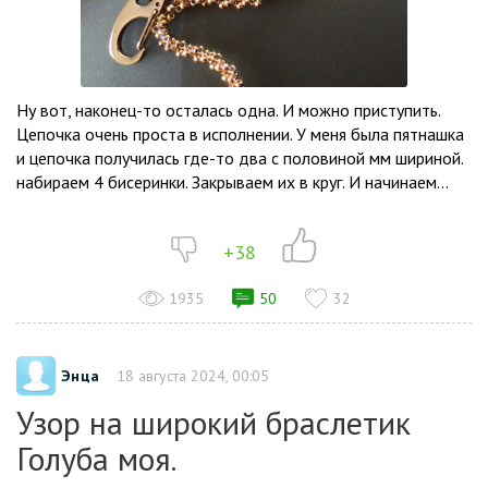
Ну вот, наконец-то осталась одна. И можно приступить.
Цепочка очень проста в исполнении. У меня была пятнашка
и цепочка получилась где-то два с половиной мм шириной.
набираем 4 бисеринки. Закрываем их в круг. И начинаем...
+38
1935
50
32
Энца
18 августа 2024, 00:05
Узор на широкий браслетик
Голуба моя.