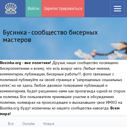
Войти
Зарегистрироваться
Бусинка - сообщество бисерных
мастеров
Businka.org - вне политики!
Друзья, наше сообщество посвящено
бисероплетению и всему, что есть вокруг него. Любые мнения,
комментарии, публикации, бисерные работы!!!, фото связанные с
политикой публикуйте на своей странице в "запрещенных социальных
сетях", но не здесь. Любое двоякое толкование публикаций и
комментариев, будет расценено нами как пропаганда одной из сторон
и политика. Все пользователи принявшие участие в обсуждениях
политики, холиварах на происходящее и высказавшее свое ИМХО на
Businka.org будут исключены из нашего сообщества навсегда.
Всем
мира!
Все
Онлайн
Новые