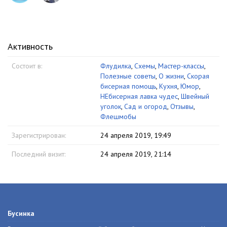
Активность
Состоит в:
Флудилка
,
Схемы
,
Мастер-классы
,
Полезные советы
,
О жизни
,
Скорая
бисерная помощь
,
Кухня
,
Юмор
,
НЕбисерная лавка чудес
,
Швейный
уголок
,
Сад и огород
,
Отзывы
,
Флешмобы
Зарегистрирован:
24 апреля 2019, 19:49
Последний визит:
24 апреля 2019, 21:14
Бусинка