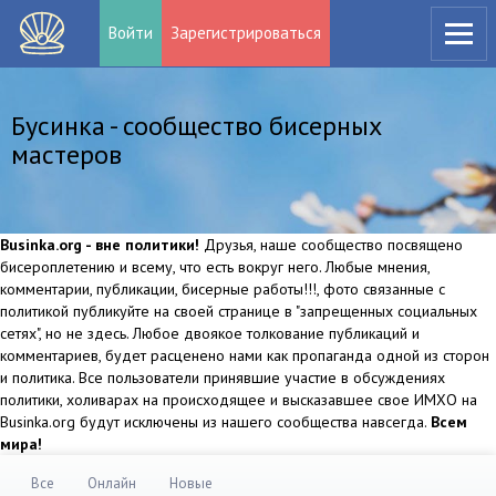
Войти
Зарегистрироваться
Бусинка - сообщество бисерных
мастеров
Businka.org - вне политики!
Друзья, наше сообщество посвящено
бисероплетению и всему, что есть вокруг него. Любые мнения,
комментарии, публикации, бисерные работы!!!, фото связанные с
политикой публикуйте на своей странице в "запрещенных социальных
сетях", но не здесь. Любое двоякое толкование публикаций и
комментариев, будет расценено нами как пропаганда одной из сторон
и политика. Все пользователи принявшие участие в обсуждениях
политики, холиварах на происходящее и высказавшее свое ИМХО на
Businka.org будут исключены из нашего сообщества навсегда.
Всем
мира!
Все
Онлайн
Новые