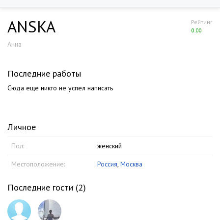
ANSKA
Рейтинг
0.00
Анна
Последние работы
Сюда еще никто не успел написать
Личное
Пол:
женский
Местоположение:
Россия
,
Москва
Последние гости (
2
)