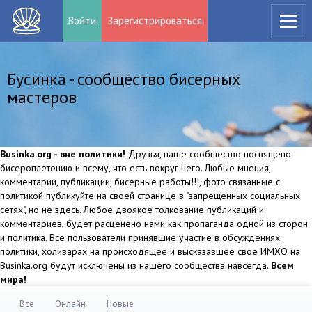
Войти
Зарегистрироваться
Бусинка - сообщество бисерных
мастеров
Businka.org - вне политики!
Друзья, наше сообщество посвящено
бисероплетению и всему, что есть вокруг него. Любые мнения,
комментарии, публикации, бисерные работы!!!, фото связанные с
политикой публикуйте на своей странице в "запрещенных социальных
сетях", но не здесь. Любое двоякое толкование публикаций и
комментариев, будет расценено нами как пропаганда одной из сторон
и политика. Все пользователи принявшие участие в обсуждениях
политики, холиварах на происходящее и высказавшее свое ИМХО на
Businka.org будут исключены из нашего сообщества навсегда.
Всем
мира!
Все
Онлайн
Новые