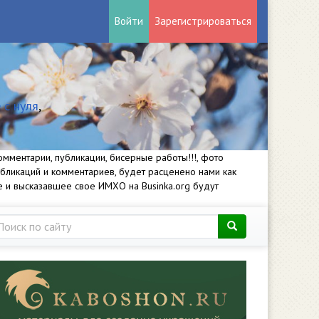
Войти
Зарегистрироваться
 с нуля
,
мментарии, публикации, бисерные работы!!!, фото
убликаций и комментариев, будет расценено нами как
е и высказавшее свое ИМХО на Businka.org будут