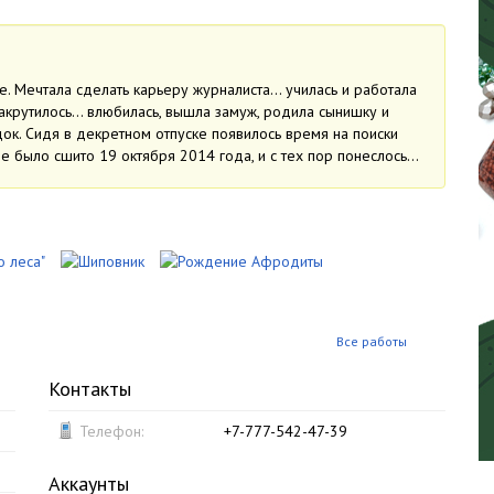
е. Мечтала сделать карьеру журналиста… училась и работала
закрутилось… влюбилась, вышла замуж, родила сынишку и
ок. Сидя в декретном отпуске появилось время на поиски
е было сшито 19 октября 2014 года, и с тех пор понеслось…
Все работы
Контакты
Телефон:
+7-777-542-47-39
Аккаунты