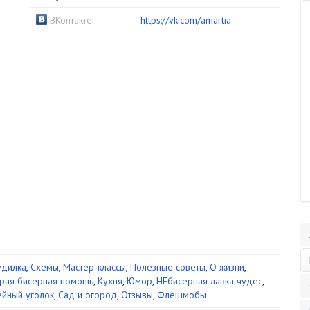
ВКонтакте:
https://vk.com/amartia
дилка
,
Схемы
,
Мастер-классы
,
Полезные советы
,
О жизни
,
рая бисерная помощь
,
Кухня
,
Юмор
,
НЕбисерная лавка чудес
,
йный уголок
,
Сад и огород
,
Отзывы
,
Флешмобы