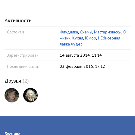
Активность
Состоит в:
Флудилка
,
Схемы
,
Мастер-классы
,
О
жизни
,
Кухня
,
Юмор
,
НЕбисерная
лавка чудес
Зарегистрирован:
14 августа 2014, 11:14
Последний визит:
03 февраля 2015, 17:12
Друзья
(2)
Бусинка