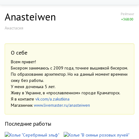
Anasteiwen
Рейтинг
+368.00
Анастасия
О себе
Всем привет!
Бисером занимаюсь с 2009 года, точнее вышивкой бисером.
По образованию архитектор. Но на данный момент времени
сижу без работы.
У меня доченька 5 лет.
Живу в Украине, в «прославленном» городе Краматорск.
Я в контакте
vk.com/a.zakutkina
Магазинчик
www.livemaster.ru/anasteiwen
Последние работы