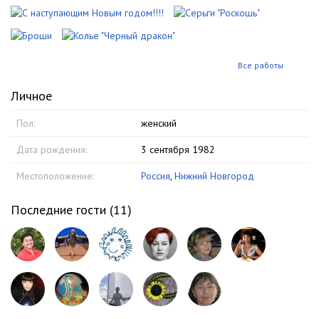
Все работы
Личное
Пол:
женский
Дата рождения:
3 сентября 1982
Местоположение:
Россия
,
Нижний Новгород
Последние гости (
11
)