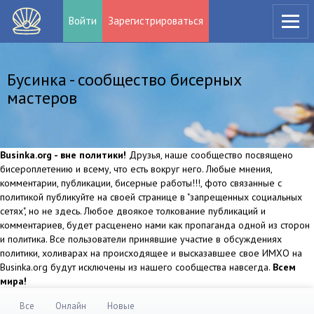
Войти
Зарегистрироваться
Бусинка - сообщество бисерных
мастеров
Businka.org - вне политики!
Друзья, наше сообщество посвящено
бисероплетению и всему, что есть вокруг него. Любые мнения,
комментарии, публикации, бисерные работы!!!, фото связанные с
политикой публикуйте на своей странице в "запрещенных социальных
сетях", но не здесь. Любое двоякое толкование публикаций и
комментариев, будет расценено нами как пропаганда одной из сторон
и политика. Все пользователи принявшие участие в обсуждениях
политики, холиварах на происходящее и высказавшее свое ИМХО на
Businka.org будут исключены из нашего сообщества навсегда.
Всем
мира!
Все
Онлайн
Новые