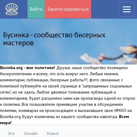
Войти
Зарегистрироваться
Бусинка - сообщество бисерных
мастеров
Businka.org - вне политики!
Друзья, наше сообщество посвящено
бисероплетению и всему, что есть вокруг него. Любые мнения,
комментарии, публикации, бисерные работы!!!, фото связанные с
политикой публикуйте на своей странице в "запрещенных социальных
сетях", но не здесь. Любое двоякое толкование публикаций и
комментариев, будет расценено нами как пропаганда одной из сторон
и политика. Все пользователи принявшие участие в обсуждениях
политики, холиварах на происходящее и высказавшее свое ИМХО на
Businka.org будут исключены из нашего сообщества навсегда.
Всем
мира!
Все
Онлайн
Новые