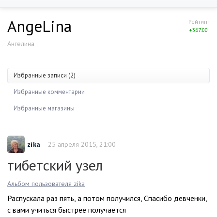
AngeLina
Рейтинг
+367.00
Ангелина
Избранные записи (2)
Избранные комментарии
Избранные магазины
zika
25 апреля 2015, 21:00
тибетский узел
Альбом пользователя zika
Распускала раз пять, а потом получился, Спасибо девченки,
с вами учиться быстрее получается