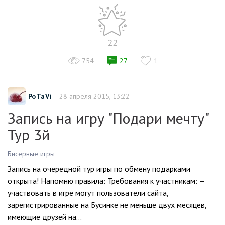
22
754
27
1
PoTaVi
28 апреля 2015, 13:22
Запись на игру "Подари мечту"
Тур 3й
Бисерные игры
Запись на очередной тур игры по обмену подарками
открыта! Напомню правила: Требования к участникам: —
участвовать в игре могут пользователи сайта,
зарегистрированные на Бусинке не меньше двух месяцев,
имеющие друзей на...