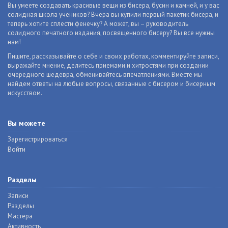
Вы умеете создавать красивые вещи из бисера, бусин и камней, и у вас
солидная школа учеников? Вчера вы купили первый пакетик бисера, и
теперь хотите сплести фенечку? А может, вы – руководитель
солидного печатного издания, посвященного бисеру? Вы все нужны
нам!
Пишите, рассказывайте о себе и своих работах, комментируйте записи,
выражайте мнение, делитесь приемами и хитростями при создании
очередного шедевра, обменивайтесь впечатлениями. Вместе мы
найдем ответы на любые вопросы, связанные с бисером и бисерным
искусством.
Вы можете
Зарегистрироваться
Войти
Разделы
Записи
Разделы
Мастера
Активность