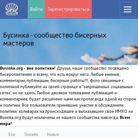
Войти
Зарегистрироваться
Бусинка - сообщество бисерных
мастеров
Businka.org - вне политики!
Друзья, наше сообщество посвящено
бисероплетению и всему, что есть вокруг него. Любые мнения,
комментарии, публикации, бисерные работы!!!, фото связанные с
политикой публикуйте на своей странице в "запрещенных социальных
сетях", но не здесь. Любое двоякое толкование публикаций и
комментариев, будет расценено нами как пропаганда одной из сторон
и политика. Все пользователи принявшие участие в обсуждениях
политики, холиварах на происходящее и высказавшее свое ИМХО на
Businka.org будут исключены из нашего сообщества навсегда.
Всем
мира!
Все
Онлайн
Новые