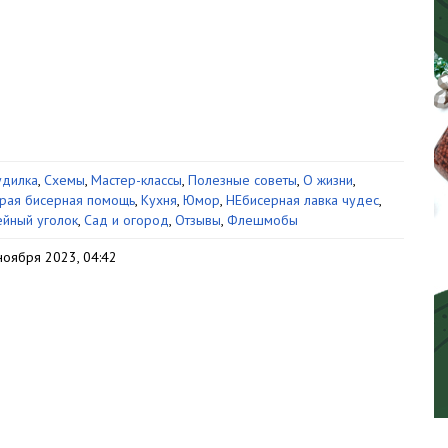
дилка
,
Схемы
,
Мастер-классы
,
Полезные советы
,
О жизни
,
рая бисерная помощь
,
Кухня
,
Юмор
,
НЕбисерная лавка чудес
,
йный уголок
,
Сад и огород
,
Отзывы
,
Флешмобы
ноября 2023, 04:42