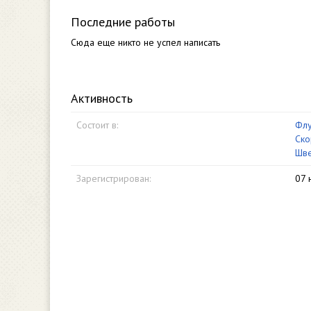
Последние работы
Сюда еще никто не успел написать
Активность
Состоит в:
Флу
Ско
Шве
Зарегистрирован:
07 