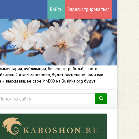
Войти
Зарегистрироваться
 с нуля
,
мментарии, публикации, бисерные работы!!!, фото
убликаций и комментариев, будет расценено нами как
е и высказавшее свое ИМХО на Businka.org будут