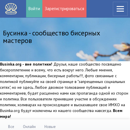
Войти
Зарегистрироваться
Бусинка - сообщество бисерных
мастеров
Businka.org - вне политики!
Друзья, наше сообщество посвящено
бисероплетению и всему, что есть вокруг него. Любые мнения,
комментарии, публикации, бисерные работы!!!, фото связанные с
политикой публикуйте на своей странице в "запрещенных социальных
сетях", но не здесь. Любое двоякое толкование публикаций и
комментариев, будет расценено нами как пропаганда одной из сторон
и политика. Все пользователи принявшие участие в обсуждениях
политики, холиварах на происходящее и высказавшее свое ИМХО на
Businka.org будут исключены из нашего сообщества навсегда.
Всем
мира!
Все
Онлайн
Новые