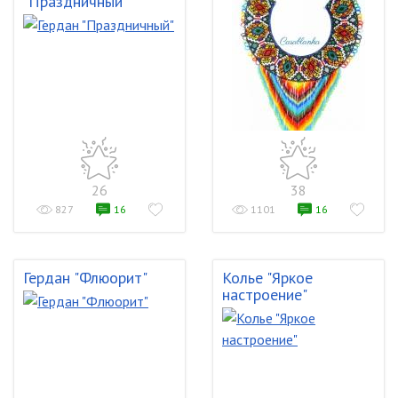
"Праздничный"
26
38
827
16
1101
16
Гердан "Флюорит"
Колье "Яркое
настроение"