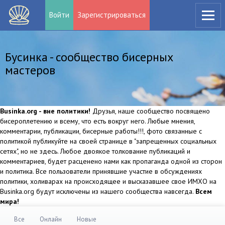
Войти
Зарегистрироваться
Бусинка - сообщество бисерных
мастеров
Businka.org - вне политики!
Друзья, наше сообщество посвящено
бисероплетению и всему, что есть вокруг него. Любые мнения,
комментарии, публикации, бисерные работы!!!, фото связанные с
политикой публикуйте на своей странице в "запрещенных социальных
сетях", но не здесь. Любое двоякое толкование публикаций и
комментариев, будет расценено нами как пропаганда одной из сторон
и политика. Все пользователи принявшие участие в обсуждениях
политики, холиварах на происходящее и высказавшее свое ИМХО на
Businka.org будут исключены из нашего сообщества навсегда.
Всем
мира!
Все
Онлайн
Новые