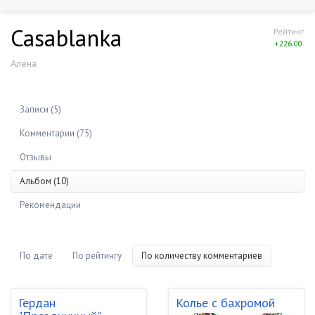
Casablanka
Рейтинг
+226.00
Алёна
Записи (5)
Комментарии (75)
Отзывы
Альбом (10)
Рекомендации
По дате
По рейтингу
По количеству комментариев
Гердан
Колье с бахромой