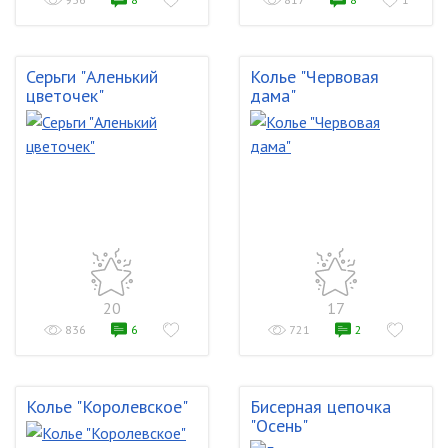
Серьги "Аленький
Колье "Червовая
цветочек"
дама"
20
17
836
6
721
2
Колье "Королевское"
Бисерная цепочка
"Осень"