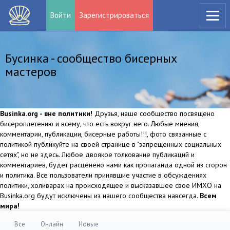
Войти
Зарегистрироваться
Бусинка - сообщество бисерных
мастеров
Businka.org - вне политики!
Друзья, наше сообщество посвящено
бисероплетению и всему, что есть вокруг него. Любые мнения,
комментарии, публикации, бисерные работы!!!, фото связанные с
политикой публикуйте на своей странице в "запрещенных социальных
сетях", но не здесь. Любое двоякое толкование публикаций и
комментариев, будет расценено нами как пропаганда одной из сторон
и политика. Все пользователи принявшие участие в обсуждениях
политики, холиварах на происходящее и высказавшее свое ИМХО на
Businka.org будут исключены из нашего сообщества навсегда.
Всем
мира!
Все
Онлайн
Новые