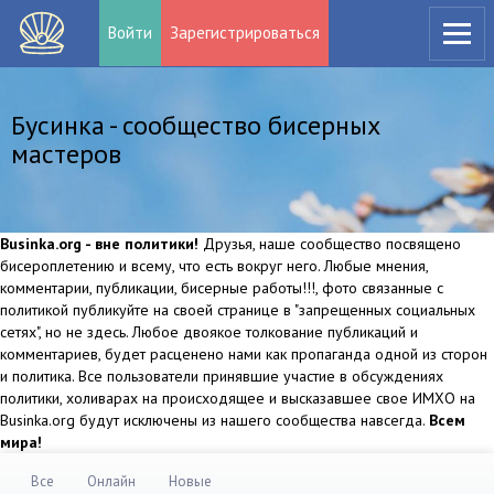
Войти
Зарегистрироваться
Бусинка - сообщество бисерных
мастеров
Businka.org - вне политики!
Друзья, наше сообщество посвящено
бисероплетению и всему, что есть вокруг него. Любые мнения,
комментарии, публикации, бисерные работы!!!, фото связанные с
политикой публикуйте на своей странице в "запрещенных социальных
сетях", но не здесь. Любое двоякое толкование публикаций и
комментариев, будет расценено нами как пропаганда одной из сторон
и политика. Все пользователи принявшие участие в обсуждениях
политики, холиварах на происходящее и высказавшее свое ИМХО на
Businka.org будут исключены из нашего сообщества навсегда.
Всем
мира!
Все
Онлайн
Новые