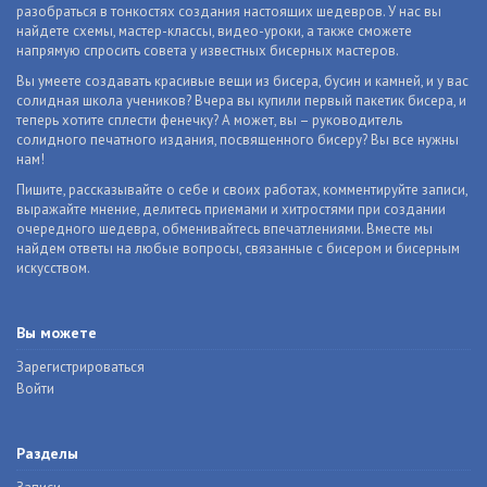
разобраться в тонкостях создания настоящих шедевров. У нас вы
найдете схемы, мастер-классы, видео-уроки, а также сможете
напрямую спросить совета у известных бисерных мастеров.
Вы умеете создавать красивые вещи из бисера, бусин и камней, и у вас
солидная школа учеников? Вчера вы купили первый пакетик бисера, и
теперь хотите сплести фенечку? А может, вы – руководитель
солидного печатного издания, посвященного бисеру? Вы все нужны
нам!
Пишите, рассказывайте о себе и своих работах, комментируйте записи,
выражайте мнение, делитесь приемами и хитростями при создании
очередного шедевра, обменивайтесь впечатлениями. Вместе мы
найдем ответы на любые вопросы, связанные с бисером и бисерным
искусством.
Вы можете
Зарегистрироваться
Войти
Разделы