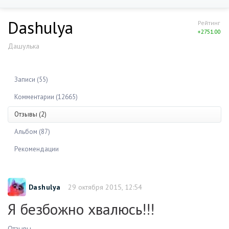
Dashulya
Рейтинг
+2751.00
Дашулька
Записи (55)
Комментарии (12665)
Отзывы (2)
Альбом (87)
Рекомендации
Dashulya
29 октября 2015, 12:54
Я безбожно хвалюсь!!!
Отзывы