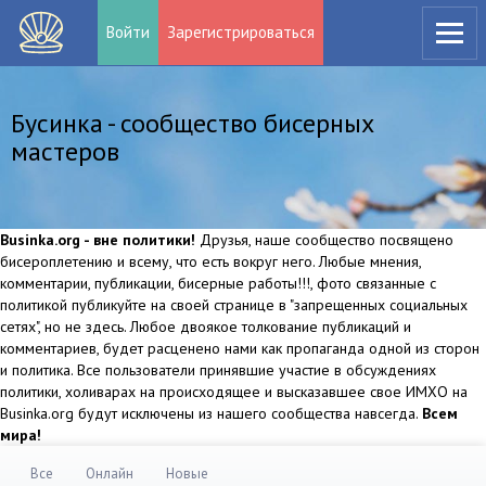
Войти
Зарегистрироваться
Бусинка - сообщество бисерных
мастеров
Businka.org - вне политики!
Друзья, наше сообщество посвящено
бисероплетению и всему, что есть вокруг него. Любые мнения,
комментарии, публикации, бисерные работы!!!, фото связанные с
политикой публикуйте на своей странице в "запрещенных социальных
сетях", но не здесь. Любое двоякое толкование публикаций и
комментариев, будет расценено нами как пропаганда одной из сторон
и политика. Все пользователи принявшие участие в обсуждениях
политики, холиварах на происходящее и высказавшее свое ИМХО на
Businka.org будут исключены из нашего сообщества навсегда.
Всем
мира!
Все
Онлайн
Новые