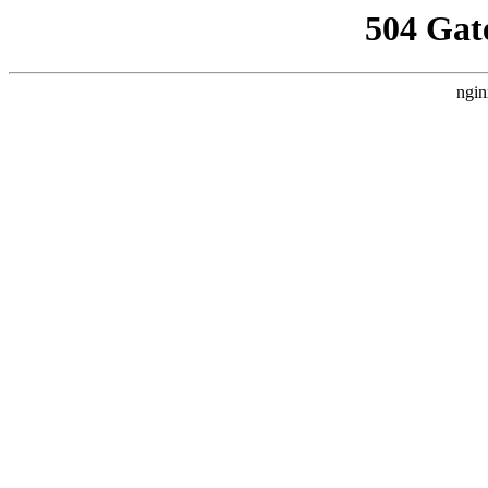
504 Gat
ngin