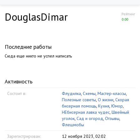
DouglasDimar
Рейтинг
0.00
Последние работы
Сюда еще никто не успел написать
Активность
Состоит в:
Флудилка
,
Схемы
,
Мастер-классы
,
Полезные советы
,
О жизни
,
Скорая
бисерная помощь
,
Кухня
,
Юмор
,
НЕбисерная лавка чудес
,
Швейный
уголок
,
Сад и огород
,
Отзывы
,
Флешмобы
Зарегистрирован:
12 ноября 2023, 02:02