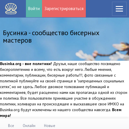
Войти
Зарегистрироваться
Бусинка - сообщество бисерных
мастеров
Businka.org - вне политики!
Друзья, наше сообщество посвящено
бисероплетению и всему, что есть вокруг него. Любые мнения,
комментарии, публикации, бисерные работы!!!, фото связанные с
политикой публикуйте на своей странице в "запрещенных социальных
сетях", но не здесь. Любое двоякое толкование публикаций и
комментариев, будет расценено нами как пропаганда одной из сторон
и политика. Все пользователи принявшие участие в обсуждениях
политики, холиварах на происходящее и высказавшее свое ИМХО на
Businka.org будут исключены из нашего сообщества навсегда.
Всем
мира!
Все
Онлайн
Новые