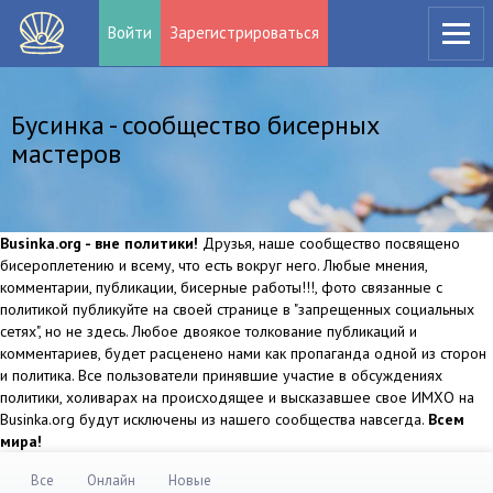
Войти
Зарегистрироваться
Бусинка - сообщество бисерных
мастеров
Businka.org - вне политики!
Друзья, наше сообщество посвящено
бисероплетению и всему, что есть вокруг него. Любые мнения,
комментарии, публикации, бисерные работы!!!, фото связанные с
политикой публикуйте на своей странице в "запрещенных социальных
сетях", но не здесь. Любое двоякое толкование публикаций и
комментариев, будет расценено нами как пропаганда одной из сторон
и политика. Все пользователи принявшие участие в обсуждениях
политики, холиварах на происходящее и высказавшее свое ИМХО на
Businka.org будут исключены из нашего сообщества навсегда.
Всем
мира!
Все
Онлайн
Новые