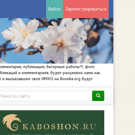
Войти
Зарегистрироваться
 с нуля
,
мментарии, публикации, бисерные работы!!!, фото
убликаций и комментариев, будет расценено нами как
е и высказавшее свое ИМХО на Businka.org будут