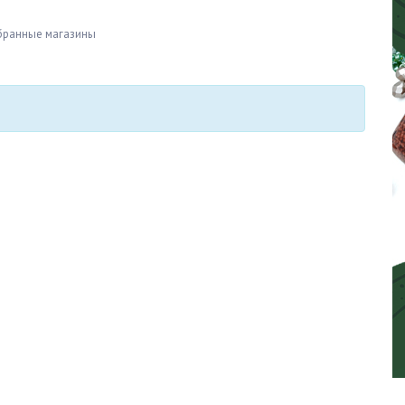
бранные магазины