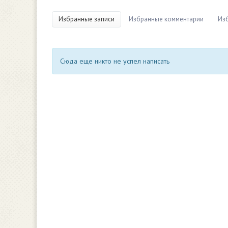
Избранные записи
Избранные комментарии
Из
Сюда еще никто не успел написать